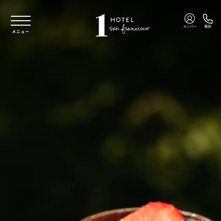
本文へスキップ
メンバー
電話
メニュー