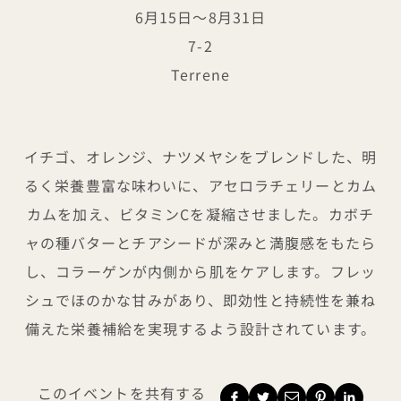
6月15日～8月31日
7-2
Terrene
goopのビタミンC＋イミュ
イチゴ、オレンジ、ナツメヤシをブレンドした、明
るく栄養豊富な味わいに、アセロラチェリーとカム
カムを加え、ビタミンCを凝縮させました。カボチ
ャの種バターとチアシードが深みと満腹感をもたら
し、コラーゲンが内側から肌をケアします。フレッ
シュでほのかな甘みがあり、即効性と持続性を兼ね
備えた栄養補給を実現するよう設計されています。
このイベントを共有する