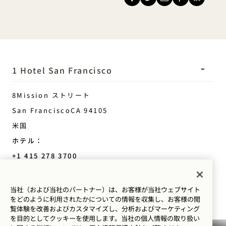
1 Hotel San Francisco
8Mission ストリート
San Francisco
CA
94105
米国
ホテル：
+1 415 278 3700
予約：
+1 833 602 7111
当社（および当社のパートナー）は、お客様が当社ウェブサイト
をどのように利用されたかについての情報を収集し、お客様の閲
San Francisco
お問い合わせ
覧体験を改善およびカスタマイズし、分析およびマーケティング
ポリシー
プレス
を目的としてクッキーを使用します。当社の個人情報の取り扱い