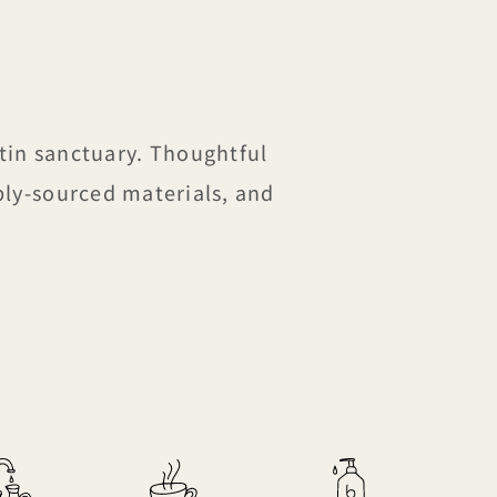
tin sanctuary. Thoughtful
bly-sourced materials, and