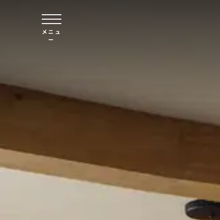
本文へスキップ
メニュ
ー