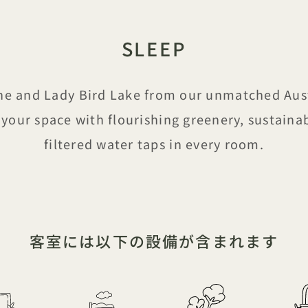
SLEEP
line and Lady Bird Lake from our unmatched Aus
 your space with flourishing greenery, sustaina
filtered water taps in every room.
客室には以下の設備が含まれます