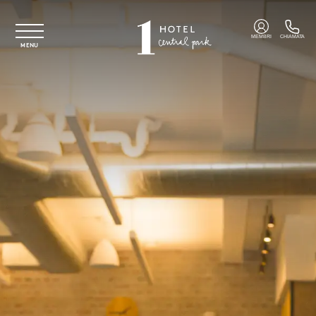
Vai al contenuto principale
MEMBRI
CHIAMATA
MENU