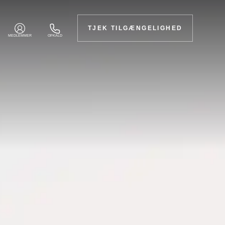
TJEK TILGÆNGELIGHED
MEDLEMMER
OPKALD