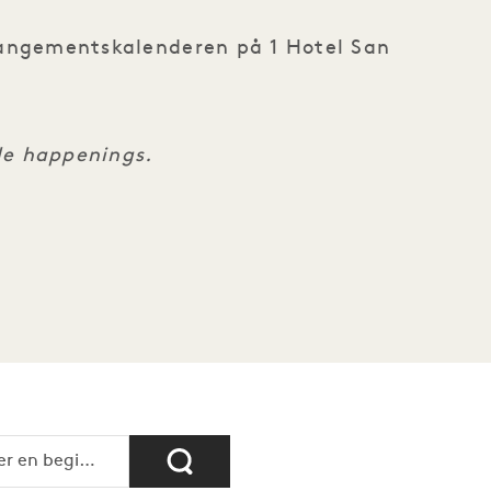
rrangementskalenderen på 1 Hotel San
lle happenings.