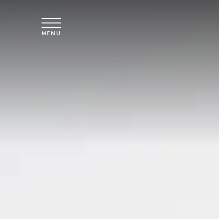
Spring til hovedindhold
MENU