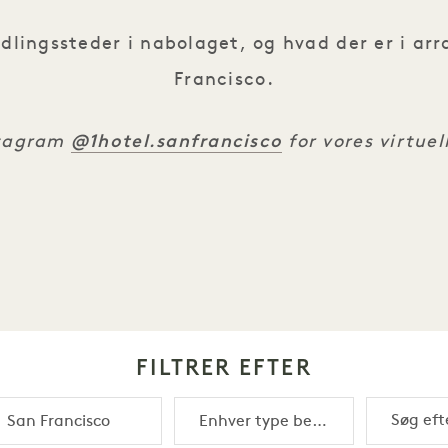
yndlingssteder i nabolaget, og hvad der er i a
Francisco.
@1hotel.sanfrancisco
stagram
for vores virtue
FILTRER EFTER