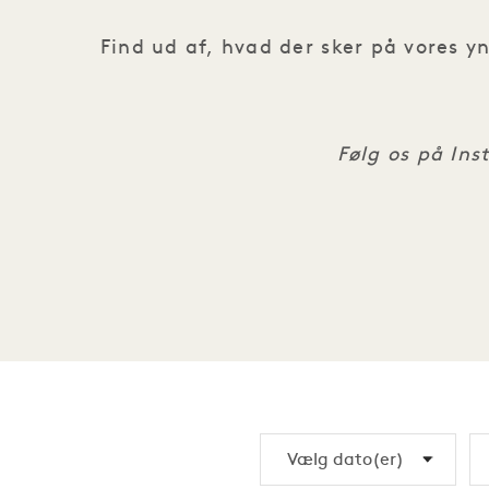
Find ud af, hvad der sker på vores 
Følg os på In