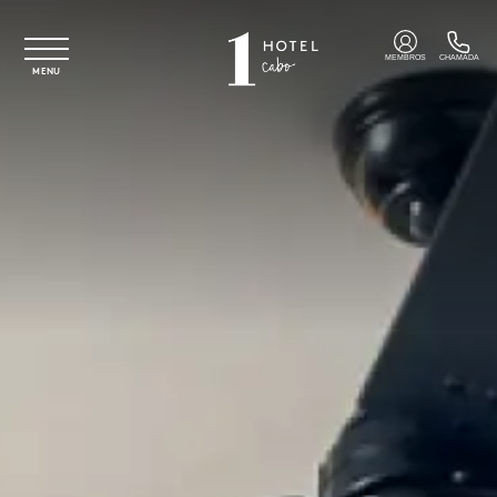
Saltar para o conteúdo principal
MEMBROS
CHAMADA
MENU