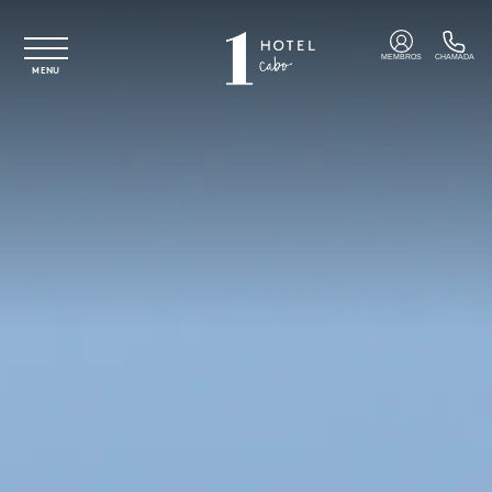
Saltar para o conteúdo principal
MEMBROS
CHAMADA
MENU