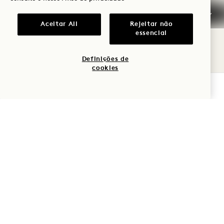
Aceitar All
Rejeitar não
essencial
Definições de
cookies
VERIFICAR DISPONIBILIDADE
Legenda