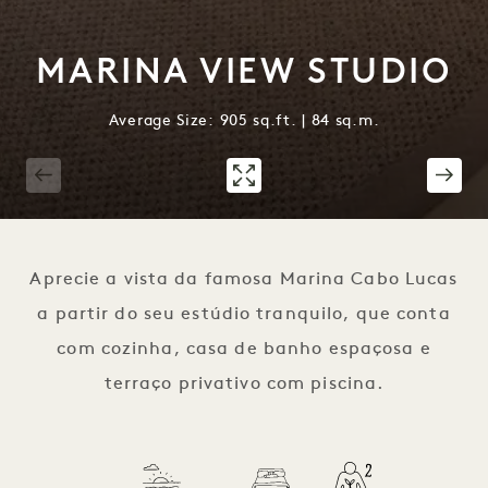
MARINA VIEW STUDIO
Average Size: 905 sq.ft. | 84 sq.m.
1 / 7
Aprecie a vista da famosa Marina Cabo Lucas
a partir do seu estúdio tranquilo, que conta
com cozinha, casa de banho espaçosa e
terraço privativo com piscina.