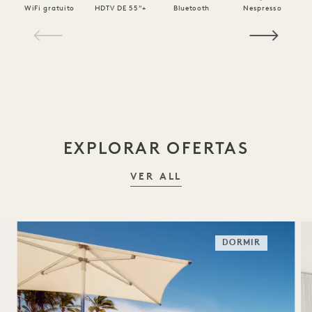
WiFi gratuito
HDTV DE 55"+
Bluetooth
Nespresso
1 / 10
EXPLORAR OFERTAS
VER ALL
DORMIR