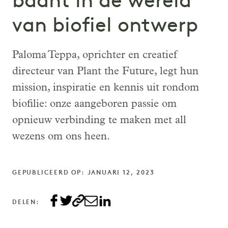
baant in de wereld
van biofiel ontwerp
Paloma Teppa, oprichter en creatief
directeur van Plant the Future, legt hun
mission, inspiratie en kennis uit rondom
biofilie: onze aangeboren passie om
opnieuw verbinding te maken met all
wezens om ons heen.
GEPUBLICEERD OP: JANUARI 12, 2023
DELEN: