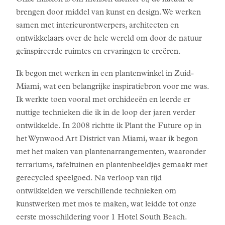
Onze mission is om mensen dichter bij de natuur te
brengen door middel van kunst en design. We werken
samen met interieurontwerpers, architecten en
ontwikkelaars over de hele wereld om door de natuur
geïnspireerde ruimtes en ervaringen te creëren.
Ik begon met werken in een plantenwinkel in Zuid-
Miami, wat een belangrijke inspiratiebron voor me was.
Ik werkte toen vooral met orchideeën en leerde er
nuttige technieken die ik in de loop der jaren verder
ontwikkelde. In 2008 richtte ik Plant the Future op in
het Wynwood Art District van Miami, waar ik begon
met het maken van plantenarrangementen, waaronder
terrariums, tafeltuinen en plantenbeeldjes gemaakt met
gerecycled speelgoed. Na verloop van tijd
ontwikkelden we verschillende technieken om
kunstwerken met mos te maken, wat leidde tot onze
eerste mosschildering voor 1 Hotel South Beach.