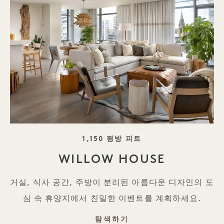
태그 라인
1,150 평방 피트
WILLOW HOUSE
거실, 식사 공간, 주방이 분리된 아름다운 디자인의 도
심 속 휴양지에서 친밀한 이벤트를 계획하세요.
WILLOW HOUSE
탐색하기