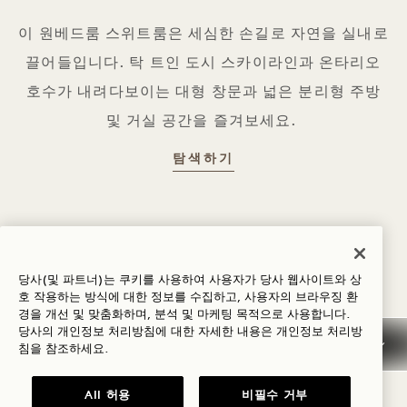
이 원베드룸 스위트룸은 세심한 손길로 자연을 실내로
끌어들입니다. 탁 트인 도시 스카이라인과 온타리오
호수가 내려다보이는 대형 창문과 넓은 분리형 주방
및 거실 공간을 즐겨보세요.
CEDAR HOUSE
탐색하기
당사(및 파트너)는 쿠키를 사용하여 사용자가 당사 웹사이트와 상
호 작용하는 방식에 대한 정보를 수집하고, 사용자의 브라우징 환
경을 개선 및 맞춤화하며, 분석 및 마케팅 목적으로 사용합니다.
1 HOTEL TORONTO 이벤트
당사의 개인정보 처리방침에 대한 자세한 내용은
개인정보
처리방
침을 참조하세요.
공간 수용 인원
All 허용
비필수 거부
공간