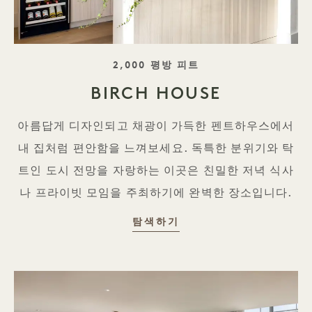
태그 라인
2,000 평방 피트
BIRCH HOUSE
아름답게 디자인되고 채광이 가득한 펜트하우스에서
내 집처럼 편안함을 느껴보세요. 독특한 분위기와 탁
트인 도시 전망을 자랑하는 이곳은 친밀한 저녁 식사
나 프라이빗 모임을 주최하기에 완벽한 장소입니다.
BIRCH HOUSE
탐색하기