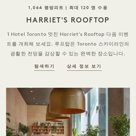
태그라인
1,064 평방피트 | 최대 120 명 수용
HARRIET'S ROOFTOP
1 Hotel Toronto 멋진 Harriet's Rooftop 다음 이벤
트를 개최해 보세요. 루프탑은 Toronto 스카이라인의
광활한 전망을 감상할 수 있는 완벽한 장소입니다.
탐색하기
상세 정보 보기