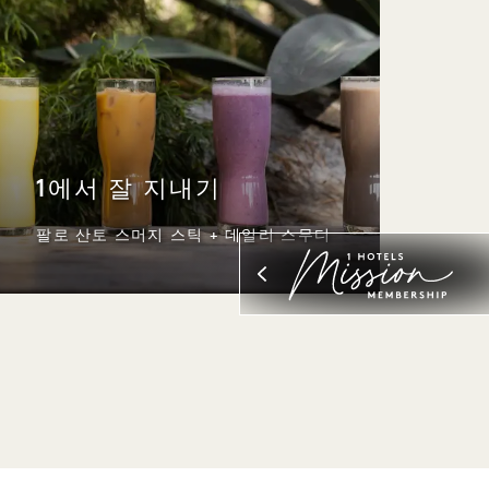
1에서 잘 지내기
팔로 산토 스머지 스틱 + 데일리 스무디