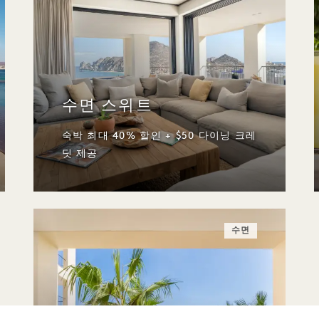
수면 스위트
숙박 최대 40% 할인 + $50 다이닝 크레
딧 제공
수면