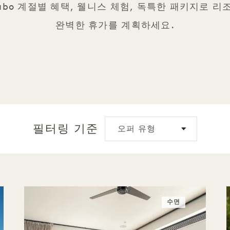
 Cabo 계절별 혜택, 웰니스 체험, 독특한 패키지로 
완벽한 휴가를 계획하세요.
필터링 기준
오퍼 유형
수면