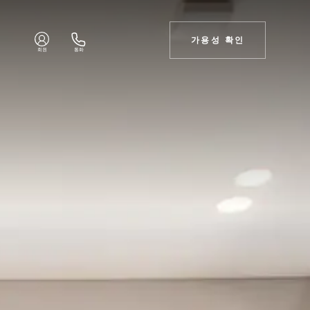
가용성 확인
회원
통화