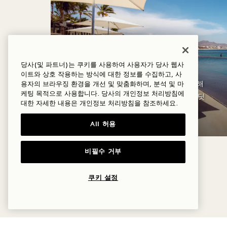
하지
당사(및 파트너)는 쿠키를 사용하여 사용자가 당사 웹사
이트와 상호 작용하는 방식에 대한 정보를 수집하고, 사
USD 숙박 요금 최대 30% 할인USD 해
용자의 브라우징 환경을 개선 및 맞춤화하며, 분석 및 마
케팅 목적으로 사용합니다. 당사의 개인정보 처리방침에
변가 수영장 푸드 트럭에서USD 크레딧
대한 자세한 내용은
개인정보
처리방침을 참조하세요.
USD
All 허용
비필수 거부
쿠키 설정