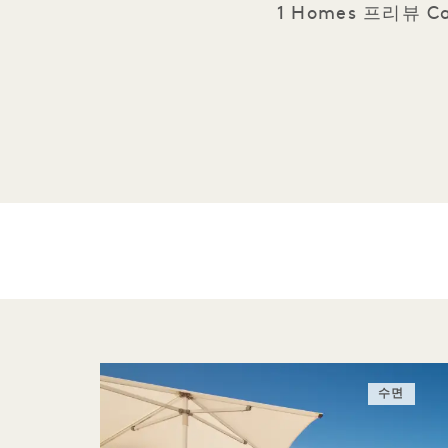
1 Homes 프리뷰
수면