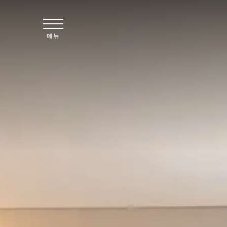
주요 콘텐츠로 건너뛰기
메뉴