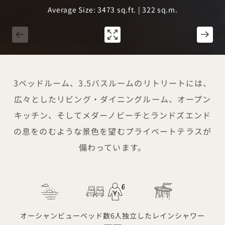
Average Size: 3473 sq.ft. | 322 sq.m.
1 / 13
3ベッドルーム、3.5バスルームのリトリートには、
広々としたリビング・ダイニングルーム、オープン
キッチン、そしてメダーノビーチとランドズエンド
の息をのむような景色を望むプライベートテラスが
備わっています。
オーシャンビュー
ベッド数
6人
独立したレインシャワー