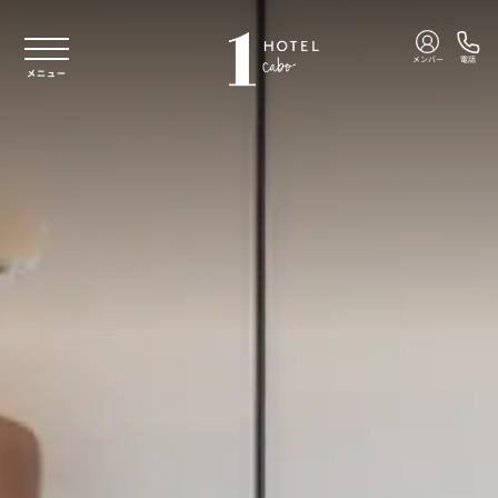
本文へスキップ
メンバー
電話
メニュー