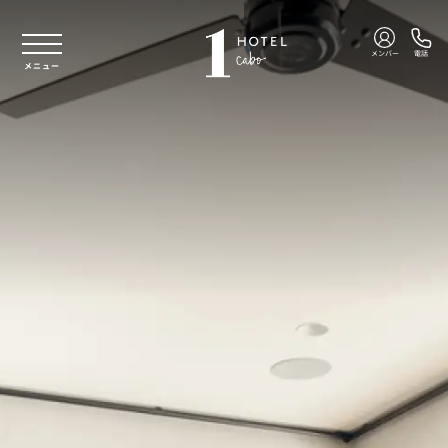
本文へスキップ
メンバー
電話
メニュー