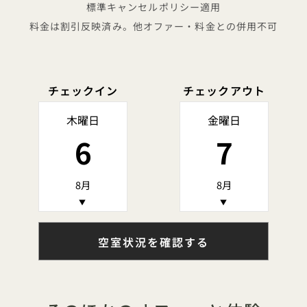
標準キャンセルポリシー適用
料金は割引反映済み。他オファー・料金との併用不可
チェックイン
チェックアウト
木曜日
金曜日
6
7
8月
8月
▼
▼
空室状況を確認する