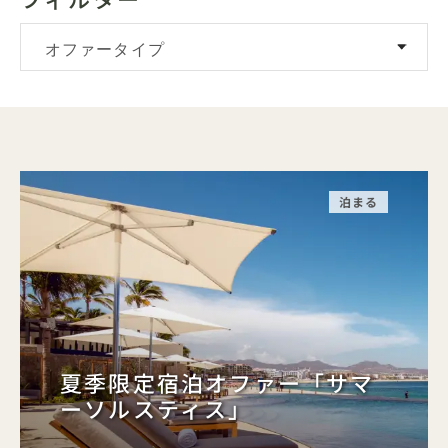
オファータイプ
泊まる
夏季限定宿泊オファー「サマ
ーソルスティス」