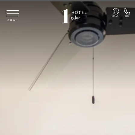
本文へスキップ
メンバー
電話
メニュー