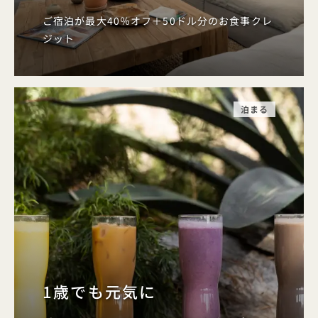
ご宿泊が最大40％オフ＋50ドル分のお食事クレ
ジット
泊まる
1歳でも元気に