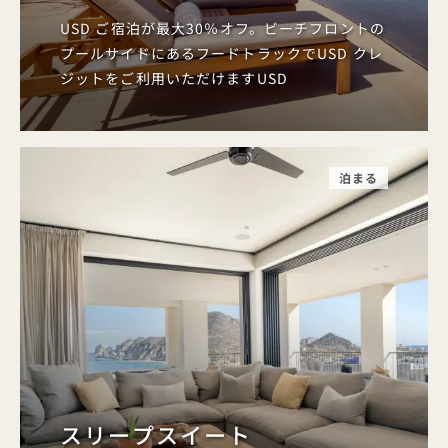
USD ご宿泊が最大30％オフ。ビーチフロントの
プールサイドにあるフードトラックでUSD クレ
ジットをご利用いただけますUSD
泊まる
スリープスイート