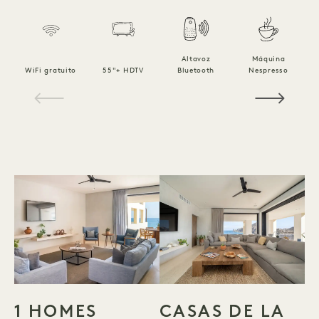
Altavoz
Máquina
Ro
WiFi gratuito
55"+ HDTV
Bluetooth
Nespresso
1 / 10
1 HOMES
CASAS DE LA