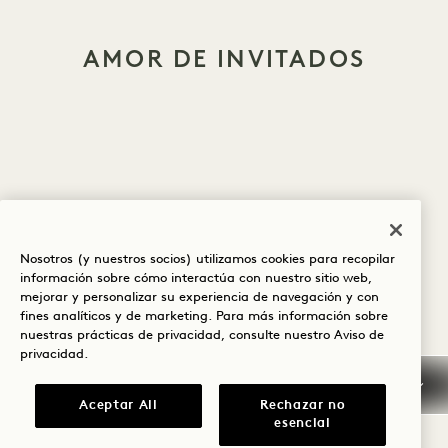
AMOR DE INVITADOS
Nosotros (y nuestros socios) utilizamos cookies para recopilar
CANCELACIÓN / NO
información sobre cómo interactúa con nuestro sitio web,
PRESENTACIÓN
mejorar y personalizar su experiencia de navegación y con
fines analíticos y de marketing. Para más información sobre
nuestras prácticas de privacidad, consulte nuestro
Aviso de
GARANTÍA / DEPÓSITO
privacidad
.
LLEGADA ANTICIPADA /
Aceptar All
Rechazar no
SALIDA TARDÍA
esencial