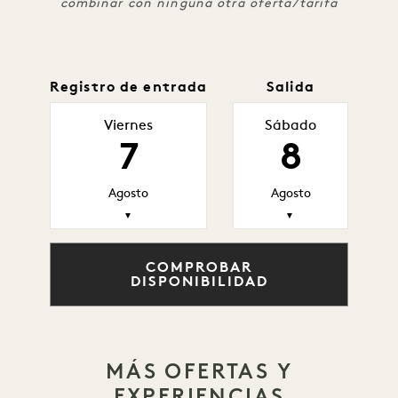
combinar con ninguna otra oferta/tarifa
Registro de entrada
Salida
Viernes
Sábado
7
8
Agosto
Agosto
▼
▼
COMPROBAR
DISPONIBILIDAD
MÁS OFERTAS Y
EXPERIENCIAS