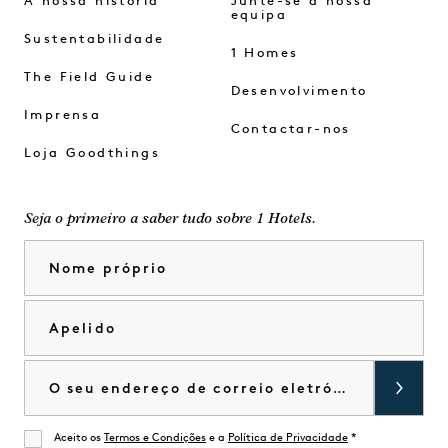
A nossa história
Junte-se à nossa
equipa
Sustentabilidade
1 Homes
The Field Guide
Desenvolvimento
Imprensa
Contactar-nos
Loja Goodthings
Seja o primeiro a saber tudo sobre 1 Hotels.
Nome próprio
Apelido
Correio eletrónico
Aceito os
Termos e Condições
e a
Política de Privacidade
*