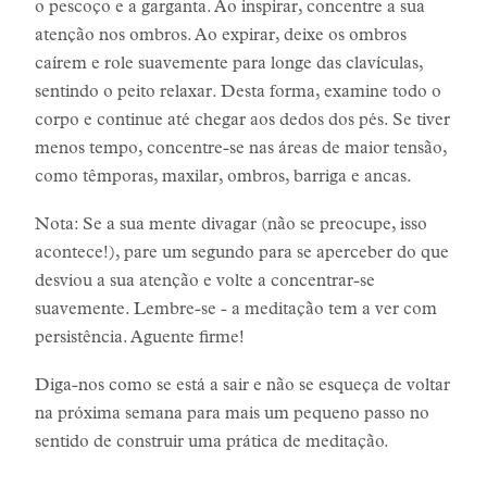
o pescoço e a garganta. Ao inspirar, concentre a sua
atenção nos ombros. Ao expirar, deixe os ombros
caírem e role suavemente para longe das clavículas,
sentindo o peito relaxar. Desta forma, examine todo o
corpo e continue até chegar aos dedos dos pés. Se tiver
menos tempo, concentre-se nas áreas de maior tensão,
como têmporas, maxilar, ombros, barriga e ancas.
Nota: Se a sua mente divagar (não se preocupe, isso
acontece!), pare um segundo para se aperceber do que
desviou a sua atenção e volte a concentrar-se
suavemente. Lembre-se - a meditação tem a ver com
persistência. Aguente firme!
Diga-nos como se está a sair e não se esqueça de voltar
na próxima semana para mais um pequeno passo no
sentido de construir uma prática de meditação.