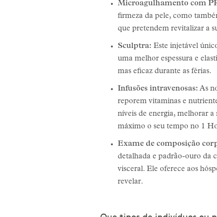
Microagulhamento com PRF
firmeza da pele, como também 
que pretendem revitalizar a 
Sculptra:
Este injetável úni
uma melhor espessura e elast
mas eficaz durante as férias.
Infusões intravenosas:
As no
reporem vitaminas e nutriente
níveis de energia, melhorar 
máximo o seu tempo no 1 Ho
Exame de composição co
detalhada e padrão-ouro da c
visceral. Ele oferece aos h
revelar.