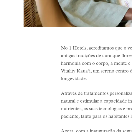
No 1 Hotels, acreditamos que o ver
antigas tradições de cura que flor
harmonia com o corpo, a mente e a
Vitality Kauaʻi
, um sereno centro
longevidade.
Através de tratamentos personaliza
natural e estimular a capacidade in
nutrientes, as suas tecnologias e 
paciente, tanto para os habitantes 
Agora, com a inauguração da segun