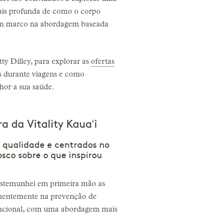
is profunda de como o corpo
 um marco na abordagem baseada
ty Dilley, para explorar as
ofertas
as durante viagens e como
or a sua saúde.
a da Vitality Kauaʻi
ta qualidade e centrados no
sco sobre o que inspirou
Testemunhei em primeira mão as
equentemente na prevenção de
Funcional, com uma abordagem mais