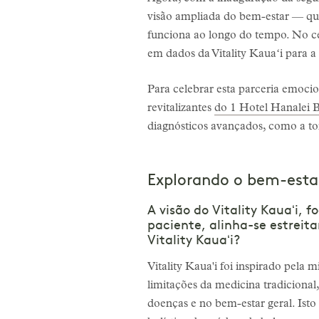
visão ampliada do bem-estar — q
funciona ao longo do tempo. No 
em dados da Vitality Kauaʻi para a
Para celebrar esta parceria emocio
revitalizantes
do 1 Hotel Hanalei B
diagnósticos avançados, como a 
Explorando o bem-estar 
A visão do Vitality Kauaʻi, 
paciente, alinha-se estreit
Vitality Kauaʻi?
Vitality Kaua'i foi inspirado pel
limitações da medicina tradiciona
doenças e no bem-estar geral. Is