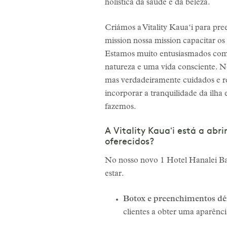
holística da saúde e da beleza.
Criámos a Vitality Kauaʻi para pre
mission nossa mission capacitar os
Estamos muito entusiasmados com a
natureza e uma vida consciente. No
mas verdadeiramente cuidados e r
incorporar a tranquilidade da ilha
fazemos.
A Vitality Kauaʻi está a abr
oferecidos?
No nosso novo 1 Hotel Hanalei Bay
estar.
Botox e preenchimentos dé
clientes a obter uma aparênc