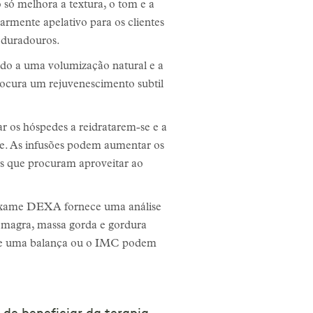
 só melhora a textura, o tom e a
armente apelativo para os clientes
s duradouros.
ndo a uma volumização natural e a
rocura um rejuvenescimento subtil
r os hóspedes a reidratarem-se e a
vre. As infusões podem aumentar os
es que procuram aproveitar ao
o exame DEXA fornece uma análise
 magra, massa gorda e gordura
que uma balança ou o IMC podem