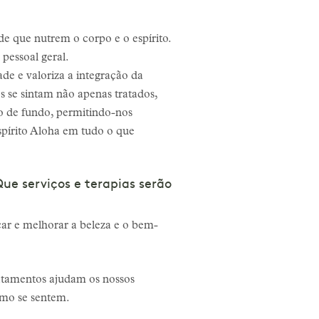
de que nutrem o corpo e o espírito.
pessoal geral.
de e valoriza a integração da
s se sintam não apenas tratados,
o de fundo, permitindo-nos
spírito Aloha em tudo o que
Que serviços e terapias serão
ar e melhorar a beleza e o bem-
tratamentos ajudam os nossos
omo se sentem.