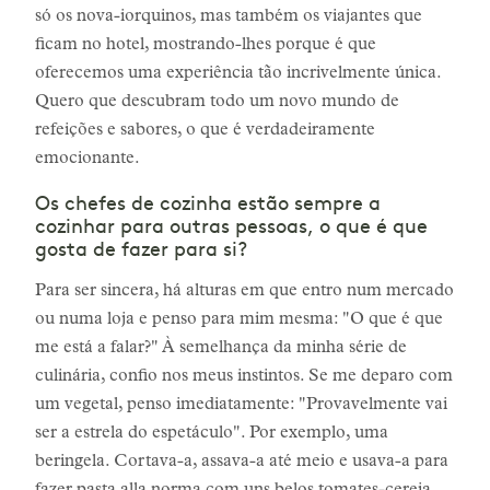
só os nova-iorquinos, mas também os viajantes que
ficam no hotel, mostrando-lhes porque é que
oferecemos uma experiência tão incrivelmente única.
Quero que descubram todo um novo mundo de
refeições e sabores, o que é verdadeiramente
emocionante.
Os chefes de cozinha estão sempre a
cozinhar para outras pessoas, o que é que
gosta de fazer para si?
Para ser sincera, há alturas em que entro num mercado
ou numa loja e penso para mim mesma: "O que é que
me está a falar?" À semelhança da minha série de
culinária, confio nos meus instintos. Se me deparo com
um vegetal, penso imediatamente: "Provavelmente vai
ser a estrela do espetáculo". Por exemplo, uma
beringela. Cortava-a, assava-a até meio e usava-a para