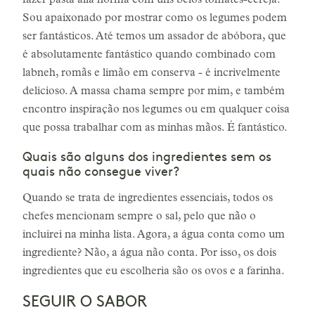
fazer pasta alla norma com uns belos tomates-cereja.
Sou apaixonado por mostrar como os legumes podem
ser fantásticos. Até temos um assador de abóbora, que
é absolutamente fantástico quando combinado com
labneh, romãs e limão em conserva - é incrivelmente
delicioso. A massa chama sempre por mim, e também
encontro inspiração nos legumes ou em qualquer coisa
que possa trabalhar com as minhas mãos. É fantástico.
Quais são alguns dos ingredientes sem os
quais não consegue viver?
Quando se trata de ingredientes essenciais, todos os
chefes mencionam sempre o sal, pelo que não o
incluirei na minha lista. Agora, a água conta como um
ingrediente? Não, a água não conta. Por isso, os dois
ingredientes que eu escolheria são os ovos e a farinha.
SEGUIR O SABOR