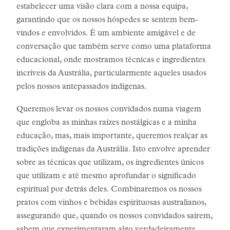
estabelecer uma visão clara com a nossa equipa,
garantindo que os nossos hóspedes se sentem bem-
vindos e envolvidos. É um ambiente amigável e de
conversação que também serve como uma plataforma
educacional, onde mostramos técnicas e ingredientes
incríveis da Austrália, particularmente aqueles usados
pelos nossos antepassados indígenas.
Queremos levar os nossos convidados numa viagem
que engloba as minhas raízes nostálgicas e a minha
educação, mas, mais importante, queremos realçar as
tradições indígenas da Austrália. Isto envolve aprender
sobre as técnicas que utilizam, os ingredientes únicos
que utilizam e até mesmo aprofundar o significado
espiritual por detrás deles. Combinaremos os nossos
pratos com vinhos e bebidas espirituosas australianos,
assegurando que, quando os nossos convidados saírem,