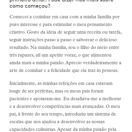
primeiro amor. Pode dizer-nos mais sobre
como começou?
Comecei a cozinhar em casa com a minha família por
puro interesse e para estimular o meu pensamento
criativo. Gosto da ideia de seguir uma receita ou tarefa,
seguir instruções passo a passo e saborear o delicioso
resultado. Na minha família, sou o filho do meio entre
três rapazes, all um apetite voraz, o que alimentou
ainda mais a minha paixão. Aprecio verdadeiramente a
arte de cozinhar e a felicidade que ela traz às pessoas.
Inicialmente, as minhas refeições em casa estavam
longe de ser perfeitas, mas os meus pais foram
pacientes e apoiaram-me. Eu desafiava-me a melhorar
e a desenvolver competências mais avançadas. O meu
pai, à frente do seu tempo, introduziu um sistema de
escalas que nos ajudou a desenvolver as nossas
capacidades culinárias. Apesar da minha paixão pela