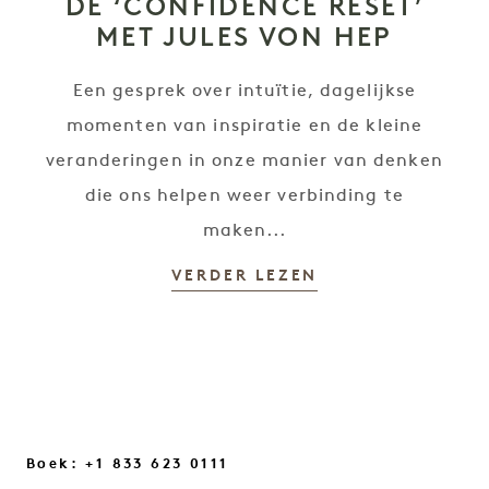
DE ‘CONFIDENCE RESET’
MET JULES VON HEP
Een gesprek over intuïtie, dagelijkse
momenten van inspiratie en de kleine
veranderingen in onze manier van denken
die ons helpen weer verbinding te
maken...
VERDER LEZEN
Boek: +1 833 623 0111