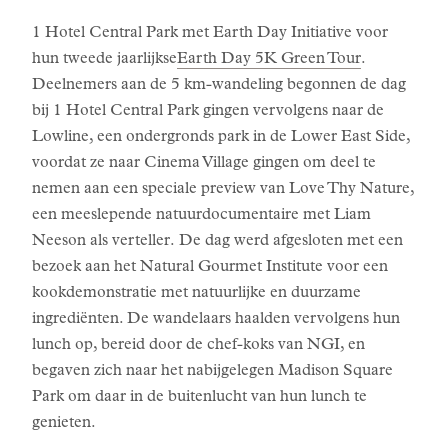
1 Hotel Central Park met Earth Day Initiative voor
hun tweede jaarlijkse
Earth Day 5K Green Tour
.
Deelnemers aan de 5 km-wandeling begonnen de dag
bij 1 Hotel Central Park gingen vervolgens naar de
Lowline, een ondergronds park in de Lower East Side,
voordat ze naar Cinema Village gingen om deel te
nemen aan een speciale preview van Love Thy Nature,
een meeslepende natuurdocumentaire met Liam
Neeson als verteller. De dag werd afgesloten met een
bezoek aan het Natural Gourmet Institute voor een
kookdemonstratie met natuurlijke en duurzame
ingrediënten. De wandelaars haalden vervolgens hun
lunch op, bereid door de chef-koks van NGI, en
begaven zich naar het nabijgelegen Madison Square
Park om daar in de buitenlucht van hun lunch te
genieten.