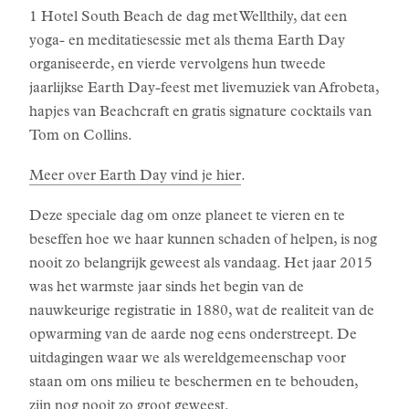
1 Hotel South Beach de dag met Wellthily, dat een
yoga- en meditatiesessie met als thema Earth Day
organiseerde, en vierde vervolgens hun tweede
jaarlijkse Earth Day-feest met livemuziek van Afrobeta,
hapjes van Beachcraft en gratis signature cocktails van
Tom on Collins.
Meer over Earth Day vind je hier
.
Deze speciale dag om onze planeet te vieren en te
beseffen hoe we haar kunnen schaden of helpen, is nog
nooit zo belangrijk geweest als vandaag. Het jaar 2015
was het warmste jaar sinds het begin van de
nauwkeurige registratie in 1880, wat de realiteit van de
opwarming van de aarde nog eens onderstreept. De
uitdagingen waar we als wereldgemeenschap voor
staan om ons milieu te beschermen en te behouden,
zijn nog nooit zo groot geweest.