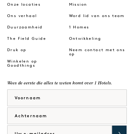
Onze locaties
Mission
Ons verhaal
Word lid van ons team
Duurzaamheid
1 Homes
The Field Guide
Ontwikkeling
Druk op
Neem contact met ons
op
Winkelen op
Goodthings
Wees de eerste die alles te weten komt over 1 Hotels.
Voornaam
Achternaam
E-mail