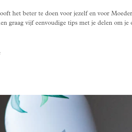
looft het beter te doen voor jezelf en voor Moede
len graag vijf eenvoudige tips met je delen om je
2