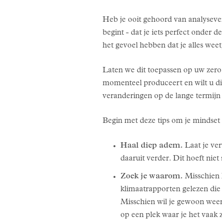
Heb je ooit gehoord van analyseve
begint - dat je iets perfect onder 
het gevoel hebben dat je alles wee
Laten we dit toepassen op uw zero
momenteel produceert en wilt u dit
veranderingen op de lange termijn h
Begin met deze tips om je mindset r
Haal diep adem.
Laat je ver
daaruit verder. Dit hoeft niet
Zoek je waarom.
Misschien h
klimaatrapporten gelezen die
Misschien wil je gewoon weer 
op een plek waar je het vaak z