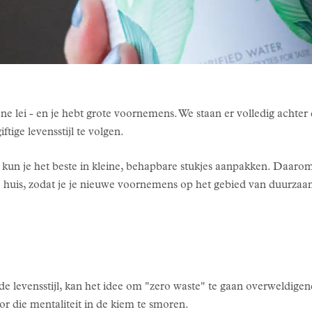
e lei - en je hebt grote voornemens. We staan er volledig achter 
ftige levensstijl te volgen.
un je het beste in kleine, behapbare stukjes aanpakken. Daaro
ij huis, zodat je je nieuwe voornemens op het gebied van duur
e levensstijl, kan het idee om "zero waste" te gaan overweldigen
oor die mentaliteit in de kiem te smoren.