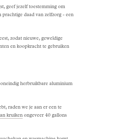
st, geef jezelf toestemming om
n prachtige daad van zelfzorg - een
geest, zodat nieuwe, geweldige
nten en koopkracht te gebruiken
 de oneindig herbruikbare aluminium
ebt, raden we je aan er een te
 van kruiken
ongeveer 40 gallons