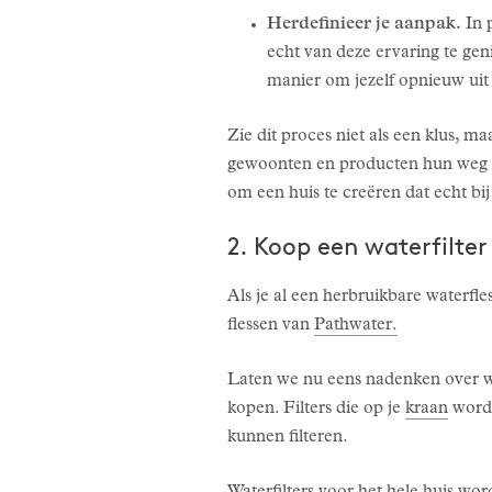
Herdefinieer je aanpak.
In 
echt van deze ervaring te gen
manier om jezelf opnieuw uit 
Zie dit proces niet als een klus, m
gewoonten en producten hun weg k
om een huis te creëren dat echt bij
2. Koop een waterfilter
Als je al een herbruikbare waterfle
flessen van
Pathwater.
Laten we nu eens nadenken over water
kopen. Filters die op je
kraan
worde
kunnen filteren.