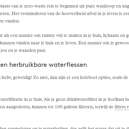
plaats van je zero-waste reis te beginnen uit pure wanhoop en ang
ieten. Het verminderen van de hoeveelheid afval in je leven is ee
te vinden.
aar als een manier om ruimte vrij te maken in je huis, lichaam en 
unnen vinden naar je huis en je leven. Een manier om je gewoo
 jou en je waarden past.
 en herbruikbare waterflessen
s hebt, geweldig! Zo niet, dan zijn er een heleboel opties, zoals
filtratie in je huis. Als je geen drinkwaterfilter in je koelkast h
n aangesloten, kunnen tot 100 gallons filteren, terwijl de
filters