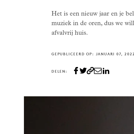
Het is een nieuw jaar en je be
muziek in de oren, dus we wil
afvalvrij huis.
GEPUBLICEERD OP: JANUARI 07, 202
DELEN: