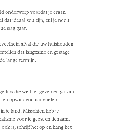
ald onderwerp voordat je eraan
dat ideaal zou zijn, zul je nooit
de slag gaat.
oeveelheid afval die uw huishouden
vertellen dat langzame en gestage
 de lange termijn.
e tips die we hier geven en ga van
rend en opwindend aanvoelen.
in je land. Misschien heb je
alisme voor je geest en lichaam.
ok is, schrijf het op en hang het