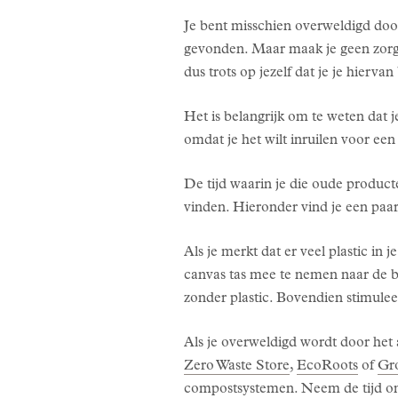
Je bent misschien overweldigd door
gevonden. Maar maak je geen zorgen
dus trots op jezelf dat je je hierv
Het is belangrijk om te weten dat 
omdat je het wilt inruilen voor ee
De tijd waarin je die oude produc
vinden. Hieronder vind je een paa
Als je merkt dat er veel plastic in 
canvas tas mee te nemen naar de bo
zonder plastic. Bovendien stimulee
Als je overweldigd wordt door het a
Zero Waste Store
,
EcoRoots
of
Gr
compostsystemen. Neem de tijd om d