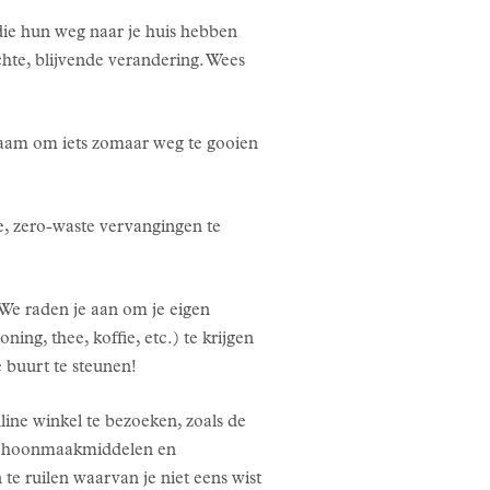
die hun weg naar je huis hebben
chte, blijvende verandering. Wees
rzaam om iets zomaar weg te gooien
, zero-waste vervangingen te
.
. We raden je aan om je eigen
ng, thee, koffie, etc.) te krijgen
 buurt te steunen!
line winkel te bezoeken, zoals de
e schoonmaakmiddelen en
te ruilen waarvan je niet eens wist