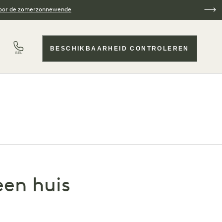
voor de zomerzonnewende
BESCHIKBAARHEID CONTROLEREN
BEL
een huis