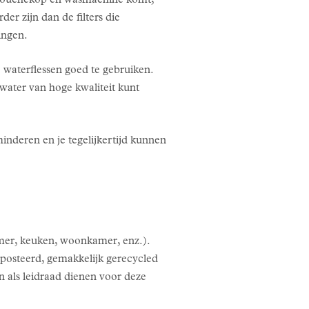
je douchekop en wasmachine komt,
er zijn dan de filters die
ingen.
e waterflessen goed te gebruiken.
water van hoge kwaliteit kunt
nderen en je tegelijkertijd kunnen
amer, keuken, woonkamer, enz.).
posteerd, gemakkelijk gerecycled
als leidraad dienen voor deze