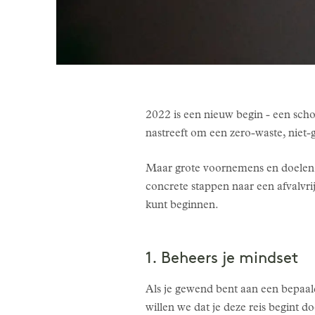
2022 is een nieuw begin - een schon
nastreeft om een zero-waste, niet-gi
Maar grote voornemens en doelen k
concrete stappen naar een afvalvr
kunt beginnen.
1. Beheers je mindset
Als je gewend bent aan een bepaald
willen we dat je deze reis begint d