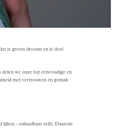
dat je groots droomt en je doel
m delen we onze top eenvoudige en
zaamheid met vertrouwen en gemak
d lijken - onhaalbaar zelfs. Daarom