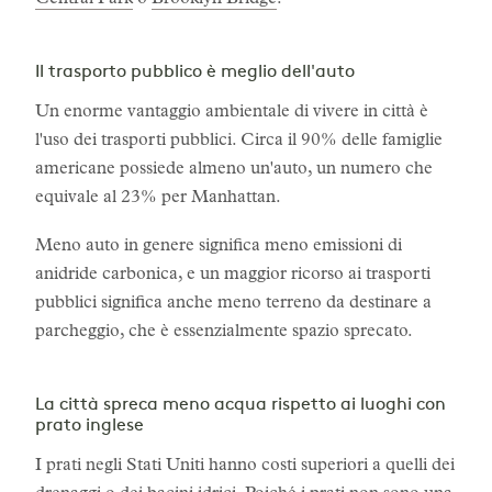
Central Park
o
Brooklyn Bridge
:
Il trasporto pubblico è meglio dell'auto
Un enorme vantaggio ambientale di vivere in città è
l'uso dei trasporti pubblici. Circa il 90% delle famiglie
americane possiede almeno un'auto, un numero che
equivale al 23% per Manhattan.
Meno auto in genere significa meno emissioni di
anidride carbonica, e un maggior ricorso ai trasporti
pubblici significa anche meno terreno da destinare a
parcheggio, che è essenzialmente spazio sprecato.
La città spreca meno acqua rispetto ai luoghi con
prato inglese
I prati negli Stati Uniti hanno costi superiori a quelli dei