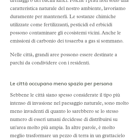
drenaggi o dei bacini idrici. Poiché i prati non sono una
caratteristica naturale del nostro ambiente, lavoriamo
duramente per mantenerli. Le sostanze chimiche
utilizzate come fertilizzanti, pesticidi ed erbicidi
possono contaminare gli ecosistemi vicini. Anche le
emissioni di carbonio dei tosaerba a gas si sommano.
Nelle città, grandi aree possono essere destinate a
parchi da condividere con i residenti.
Le città occupano meno spazio per persona
Sebbene le città siano spesso considerate il tipo più
intenso di invasione nel paesaggio naturale, sono molto
meno invadenti di quanto lo sarebbero se lo stesso
numero di esseri umani decidesse di distribuirsi su
un'area molto più ampia. In altre parole, è molto
meglio trasformare un pezzo di terra in un grattacielo