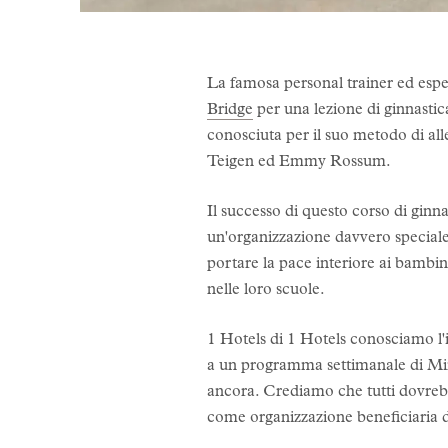
La famosa personal trainer ed esper
Bridge
per una lezione di ginnastica
conosciuta per il suo metodo di al
Teigen ed Emmy Rossum.
Il successo di questo corso di gin
un'organizzazione davvero special
portare la pace interiore ai bambin
nelle loro scuole.
1 Hotels di 1 Hotels conosciamo l'i
a un programma settimanale di Mi
ancora. Crediamo che tutti dovrebb
come organizzazione beneficiaria d