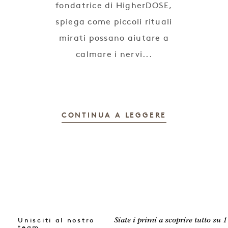
fondatrice di HigherDOSE,
spiega come piccoli rituali
mirati possano aiutare a
calmare i nervi...
CONTINUA A LEGGERE
Unisciti al nostro
Siate i primi a scoprire tutto su 1
team