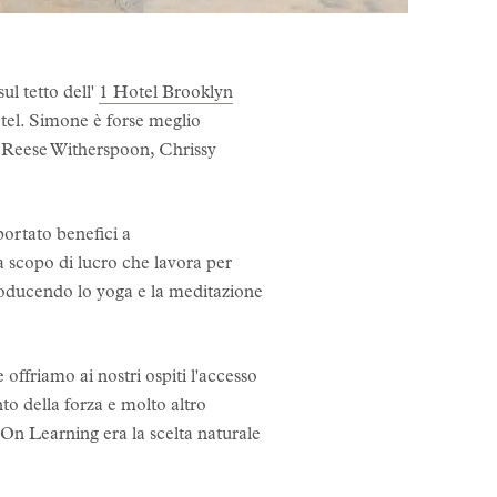
ul tetto dell'
1 Hotel Brooklyn
hotel. Simone è forse meglio
e Reese Witherspoon, Chrissy
ortato benefici a
 scopo di lucro che lavora per
troducendo lo yoga e la meditazione
offriamo ai nostri ospiti l'accesso
 della forza e molto altro
 On Learning era la scelta naturale