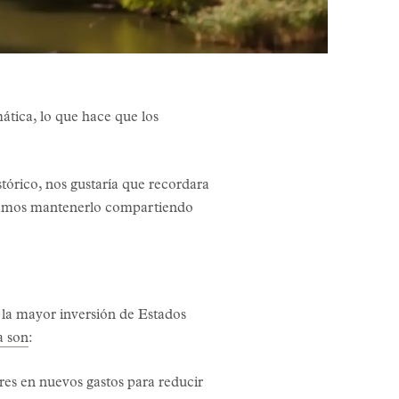
ática, lo que hace que los
stórico, nos gustaría que recordara
peramos mantenerlo compartiendo
e la mayor inversión de Estados
a son
:
res en nuevos gastos para reducir