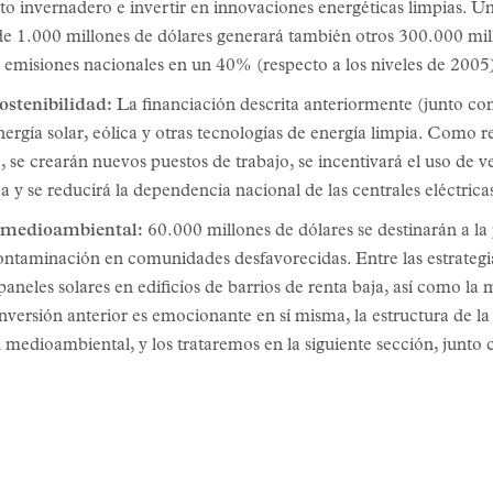
ecto invernadero e invertir en innovaciones energéticas limpias.
e 1.000 millones de dólares generará también otros 300.000 mill
s emisiones nacionales en un 40% (respecto a los niveles de 2005
stenibilidad:
La financiación descrita anteriormente (junto con 
nergía solar, eólica y otras tecnologías de energía limpia. Como re
, se crearán nuevos puestos de trabajo, se incentivará el uso de ve
a y se reducirá la dependencia nacional de las centrales eléctrica
 medioambiental:
60.000 millones de dólares se destinarán a la 
contaminación en comunidades desfavorecidas. Entre las estrategia
 paneles solares en edificios de barrios de renta baja, así como la
inversión anterior es emocionante en sí misma, la estructura de la
 medioambiental, y los trataremos en la siguiente sección, junto