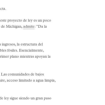
cta.
este proyecto de ley es un poco
l de Michigan,
admite
: "Da la
ingresos, la estructura del
les fósiles. Esencialmente,
primer plano mientras apoyan la
ca. Las comunidades de bajos
ire, acceso limitado a agua limpia,
de ley sigue siendo un gran paso