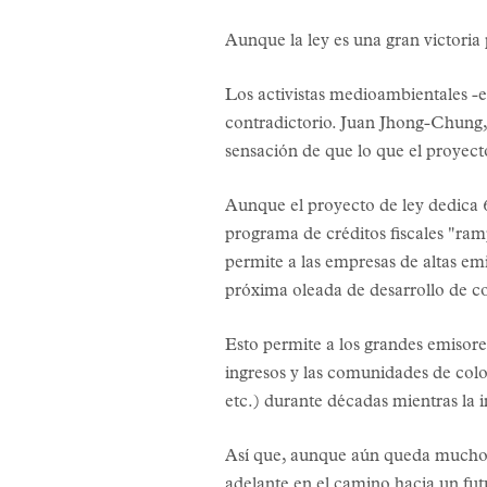
Aunque la ley es una gran victoria
Los activistas medioambientales -
contradictorio. Juan Jhong-Chung,
sensación de que lo que el proyect
Aunque el proyecto de ley dedica 6
programa de créditos fiscales "ram
permite a las empresas de altas em
próxima oleada de desarrollo de c
Esto permite a los grandes emisore
ingresos y las comunidades de color
etc.) durante décadas mientras la i
Así que, aunque aún queda mucho tr
adelante en el camino hacia un fut