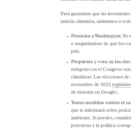
Para garantizar que las inversiones
justicia climática, animamos a todo
Presiona a Washington.
Ya s
o asegurándose de que los com
país.
Prepárate y vota en las el
márgenes en el Congreso son e
climáticas. Las elecciones de
noviembre de 2022
registrán
de muestra en Google).
Toma medidas contra el ca
que te informará sobre petici
ambiente. Si puedes, conside
petroleras y la política corr