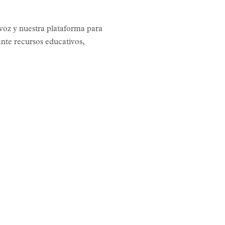
voz y nuestra plataforma para
nte recursos educativos,
LAS HIS