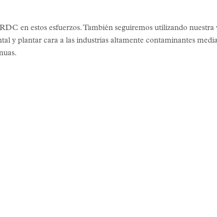
RDC en estos esfuerzos. También seguiremos utilizando nuestra 
l y plantar cara a las industrias altamente contaminantes media
nuas.