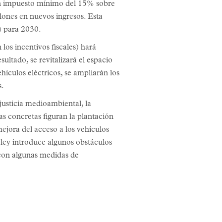
 Un impuesto mínimo del 15% sobre
ones en nuevos ingresos. Esta
) para 2030.
los incentivos fiscales) hará
sultado, se revitalizará el espacio
hículos eléctricos, se ampliarán los
s.
justicia medioambiental, la
s concretas figuran la plantación
 mejora del acceso a los vehículos
 ley introduce algunos obstáculos
 con algunas medidas de