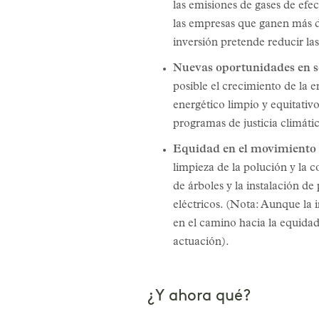
las emisiones de gases de ef
las empresas que ganen más d
inversión pretende reducir la
Nuevas oportunidades en so
posible el crecimiento de la e
energético limpio y equitativo
programas de justicia climátic
Equidad en el movimiento
limpieza de la polución y la 
de árboles y la instalación de
eléctricos. (Nota: Aunque la 
en el camino hacia la equidad
actuación).
¿Y ahora qué?