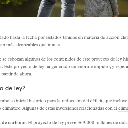
 dado hasta la fecha por Estados Unidos en materia de acción clim
zcan más alcanzables que nunca.
ue se esbozan algunos de los contenidos de este proyecto de ley hi
toria. Este proyecto de ley ha generado un enorme impulso, y es
 partir de ahora.
o de ley?
mbolso inicial histórico para la reducción del déficit, que incluy
 climático. Algunas de estas inversiones relacionadas con el
clim
 de carbono:
El proyecto de ley prevé 369.000 millones de dóla