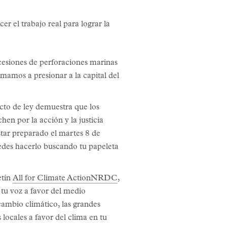
er el trabajo real para lograr la
cesiones de perforaciones marinas
mamos a presionar a la capital del
cto de ley demuestra que los
en por la acción y la justicia
star preparado el martes 8 de
edes hacerlo buscando tu papeleta
etín
All for Climate ActionNRDC
,
 tu voz a favor del medio
cambio climático, las grandes
locales a favor del clima en tu