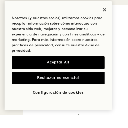
Nosotros (y nuestros socios) utilizamos cookies para
recopilar información sobre cómo interactúa con
nuestro sitio web, mejorar y personalizar su
experiencia de navegación y con fines analíticos y de
marketing. Para más información sobre nuestras
prácticas de privacidad, consulte nuestro
Aviso de
privacidad
.
NORTEAMÉRICA
Aceptar All
Rechazar no esencial
EUROPA
Configuración de cookies
ASIA-PACÍFICO