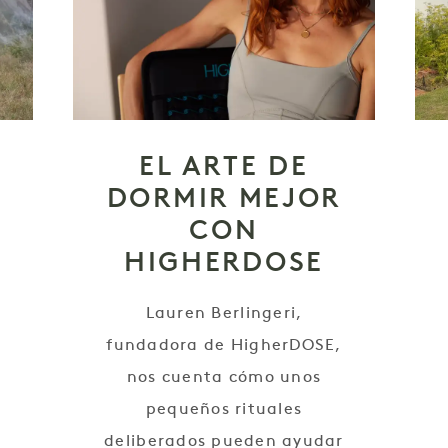
EL ARTE DE
DORMIR MEJOR
CON
HIGHERDOSE
Lauren Berlingeri,
n
fundadora de HigherDOSE,
nos cuenta cómo unos
pequeños rituales
deliberados pueden ayudar