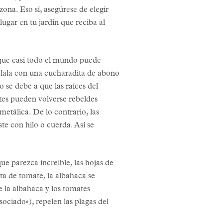
zona. Eso sí, asegúrese de elegir
ugar en tu jardín que reciba al
o que casi todo el mundo puede
zclala con una cucharadita de abono
 se debe a que las raíces del
ates pueden volverse rebeldes
metálica. De lo contrario, las
te con hilo o cuerda. Así se
ue parezca increíble, las hojas de
ta de tomate, la albahaca se
 la albahaca y los tomates
ociado»), repelen las plagas del