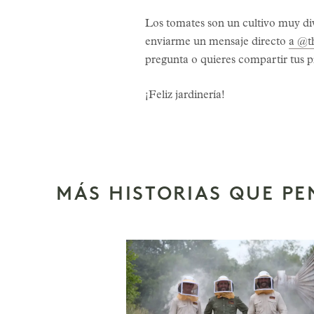
Los tomates son un cultivo muy dive
enviarme un mensaje directo
a @t
pregunta o quieres compartir tus p
¡Feliz jardinería!
MÁS HISTORIAS QUE P