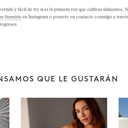
rtido y fácil de try si es la primera vez que cultivas alimentos.
he.farmista
en Instagram o ponerte en contacto conmigo a travé
rogresos.
ENSAMOS QUE LE GUSTARÁN