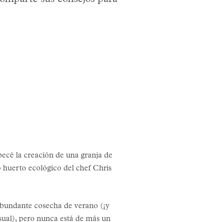
becé la creación de una granja de
 huerto ecológico del chef Chris
abundante cosecha de verano (¡y
isual), pero nunca está de más un