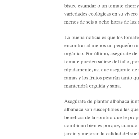
bistec estándar o un tomate cherry 
variedades ecológicas en su vivero 
menos de seis a ocho horas de luz 
La buena noticia es que los tomate
encontrar al menos un pequeño rinc
orgánico. Por último, asegúrate de
tomate pueden salirse del tallo, po
rápidamente, así que asegúrate de s
ramas y los frutos pesarán tanto q
mantendrá erguida y sana.
Asegúrate de plantar albahaca junto
albahaca son susceptibles a las qu
beneficia de la sombra que le prop
combinan bien es porque, cuando se
jardín y mejoran la calidad del suel