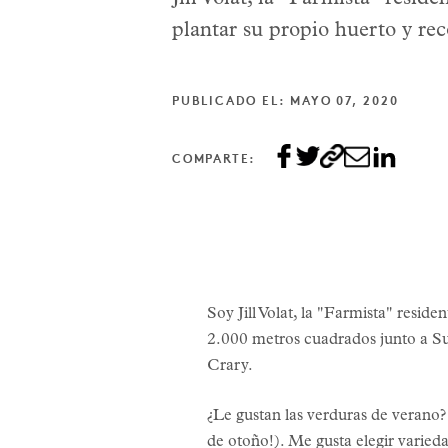
plantar su propio huerto y rec
PUBLICADO EL: MAYO 07, 2020
COMPARTE:
Soy Jill Volat, la "Farmista" resi
2.000 metros cuadrados junto a Su
Crary.
¿Le gustan las verduras de verano
de otoño!). Me gusta elegir varied