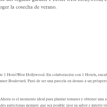
oger la cosecha de verano.
dente 1 Hotel West Hollywood. En colaboración con 1 Hotels, enca
nset Boulevard. Pasó de ser una parcela en desuso a un próspero
? Ahora es el momento ideal para plantar tomates y obtener una 
ades autóctonas siempre que sea posible (por su sabor e interés v