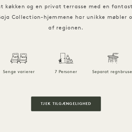
nt køkken og en privat terrasse med en fantas
Baja Collection-hjemmene har unikke møbler og
af regionen.
Senge varierer
7 Personer
Separat regnbruse
TJEK TILGÆNGELIGHED