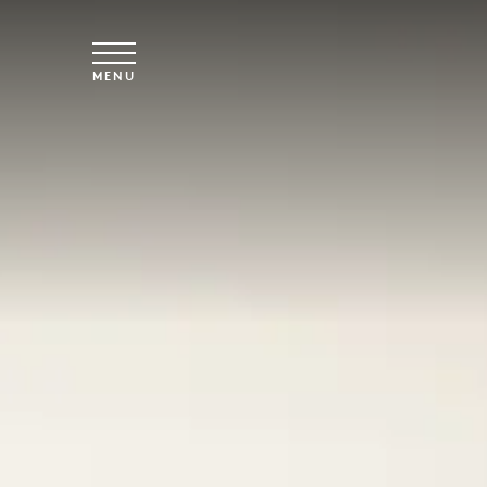
Spring til hovedindhold
MENU