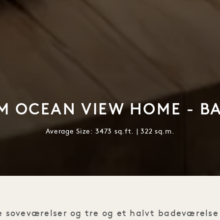
 OCEAN VIEW HOME - B
Average Size: 3473 sq.ft. | 322 sq.m.
e soveværelser og tre og et halvt badeværels