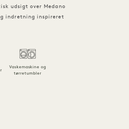
tisk udsigt over Medano
 indretning inspireret
Vaskemaskine og
r
tørretumbler