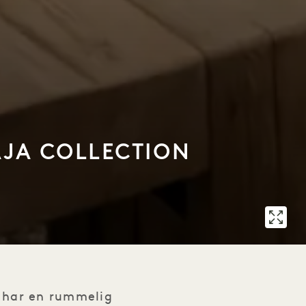
AJA COLLECTION
e har en rummelig