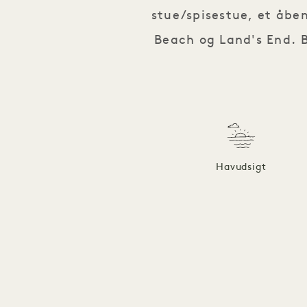
stue/spisestue, et åbe
Beach og Land's End. 
Havudsigt