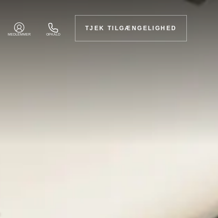
TJEK TILGÆNGELIGHED
MEDLEMMER
OPKALD