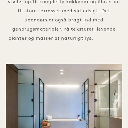
støder op til komplette køkkener og åbner ud
til store terrasser med vid udsigt. Det
udendørs er også bragt ind med
genbrugsmaterialer, rå teksturer, levende
planter og masser af naturligt lys.