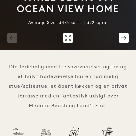
OCEAN VIEW HOME
Average Size: 3473 sq.ft. | 322 sq.m.
1 / 13
Din feriebolig med tre soveværelser og tre og
et halvt badeværelse har en rummelig
stue/spisestue, et åbent køkken og en privat
terrasse med en fantastisk udsigt over
Medano Beach og Land's End.