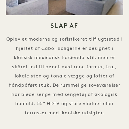
SLAP AF
Oplev et moderne og sofistikeret tilflugtssted i
hjertet af Cabo. Boligerne er designet i
klassisk mexicansk hacienda-stil, men er
skåret ind til benet med rene former, træ,
lokale sten og tonale vægge og lofter af
håndpåført stuk. De rummelige soveværelser
har bløde senge med sengetøj af økologisk
bomuld, 55" HDTV og store vinduer eller
terrasser med ikoniske udsigter.