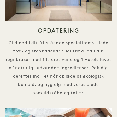
OPDATERING
Glid ned i dit fritstående specialfremstillede
træ- og stenbadekar eller træd ind i din
regnbruser med filtreret vand og 1 Hotels lavet
af naturligt udvundne ingredienser. Pak dig
derefter ind i et håndklæde af økologisk
bomuld, og hyg dig med vores bløde
bomuldskåbe og tøfler.