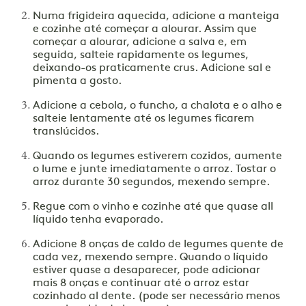
Numa frigideira aquecida, adicione a manteiga
e cozinhe até começar a alourar. Assim que
começar a alourar, adicione a salva e, em
seguida, salteie rapidamente os legumes,
deixando-os praticamente crus. Adicione sal e
pimenta a gosto.
Adicione a cebola, o funcho, a chalota e o alho e
salteie lentamente até os legumes ficarem
translúcidos.
Quando os legumes estiverem cozidos, aumente
o lume e junte imediatamente o arroz. Tostar o
arroz durante 30 segundos, mexendo sempre.
Regue com o vinho e cozinhe até que quase all
líquido tenha evaporado.
Adicione 8 onças de caldo de legumes quente de
cada vez, mexendo sempre. Quando o líquido
estiver quase a desaparecer, pode adicionar
mais 8 onças e continuar até o arroz estar
cozinhado al dente. (pode ser necessário menos