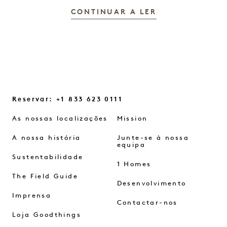
CONTINUAR A LER
Reservar: +1 833 623 0111
As nossas localizações
Mission
A nossa história
Junte-se à nossa
equipa
Sustentabilidade
1 Homes
The Field Guide
Desenvolvimento
Imprensa
Contactar-nos
Loja Goodthings