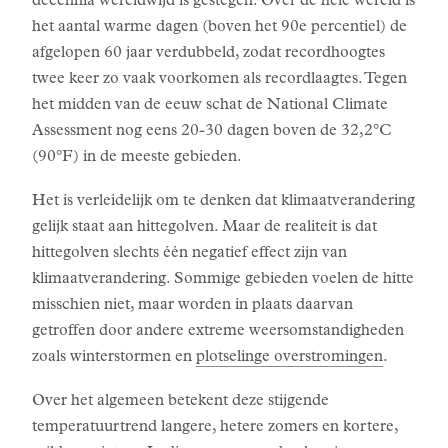
decennia wereldwijd is gestegen. Over de hele wereld is
het aantal warme dagen (boven het 90e percentiel) de
afgelopen 60 jaar verdubbeld, zodat recordhoogtes
twee keer zo vaak voorkomen als recordlaagtes. Tegen
het midden van de eeuw schat de National Climate
Assessment nog eens 20-30 dagen boven de 32,2°C
(90°F) in de meeste gebieden.
Het is verleidelijk om te denken dat klimaatverandering
gelijk staat aan hittegolven. Maar de realiteit is dat
hittegolven slechts één negatief effect zijn van
klimaatverandering. Sommige gebieden voelen de hitte
misschien niet, maar worden in plaats daarvan
getroffen door andere extreme weersomstandigheden
zoals winterstormen en
plotselinge overstromingen
.
Over het algemeen betekent deze stijgende
temperatuurtrend langere, hetere zomers en kortere,