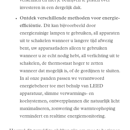
verkennen en met je bedrijven te praten over
investeren in een dergelijk dak.
Ontdek verschillende methoden voor energie-
efficiëntie.
Dit kan bijvoorbeeld door
energiezuinige lampen te gebruiken, all apparaten
uit te schakelen wanneer u langere tijd afwezig
bent, uw apparaatladers alleen te gebruiken
wanneer u ze echt nodig hebt, all verlichting uit te
schakelen, de thermostaat hoger te zetten
wanneer dat mogelijk is, of de gordijnen te sluiten.
In al onze panden passen we verantwoord
energiebeheer toe met behulp van LEED
apparatuur, slimme verwarmings- en
koelsystemen, ontwerpplannen die natuurlijk licht
maximaliseren, zonwering die warmteophoping
vermindert en realtime energiemonitoring.