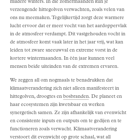
mildere winters. In die zomermaanden kun je
verzengende hittegolven verwachten, zoals velen van
ons nu meemaken. Tegelijkertijd zorgt deze warmere
lucht ervoor dat er meer vocht van het aardoppervlak
in de atmosfeer verdampt. Dit vastgehouden vocht in
de atmosfeer komt vaak later in het jaar vrij, wat kan
leiden tot zware sneeuwval en extreme vorst in de
kortere wintermaanden. In één jaar kunnen veel
mensen beide uiteinden van de extremen ervaren.
We zeggen all om nogmaals te benadrukken dat
klimaatverandering zich niet alleen manifesteert in
hittegolven, droogtes en
bosbranden
. De planeet en
haar ecosystemen zijn kwetsbaar en werken
synergetisch samen. Ze zijn afhankelijk van evenwicht
en consistente inputs en outputs om te gedijen en te
functioneren zoals verwacht. Klimaatverandering
verstoort dit evenwicht op grote schaal, wat all