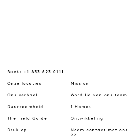
maken...
VERDER LEZEN
Boek: +1 833 623 0111
Onze locaties
Mission
Ons verhaal
Word lid van ons team
Duurzaamheid
1 Homes
The Field Guide
Ontwikkeling
Druk op
Neem contact met ons
op