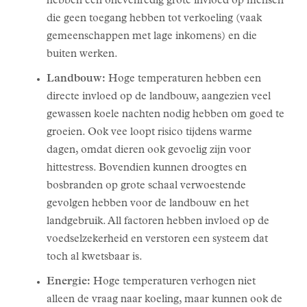
hebben een onevenredig grote invloed op mensen
die geen toegang hebben tot verkoeling (vaak
gemeenschappen met lage inkomens) en die
buiten werken.
Landbouw:
Hoge temperaturen hebben een
directe invloed op de landbouw, aangezien veel
gewassen koele nachten nodig hebben om goed te
groeien. Ook vee loopt risico tijdens warme
dagen, omdat dieren ook gevoelig zijn voor
hittestress. Bovendien kunnen droogtes en
bosbranden op grote schaal verwoestende
gevolgen hebben voor de landbouw en het
landgebruik. All factoren hebben invloed op de
voedselzekerheid en verstoren een systeem dat
toch al kwetsbaar is.
Energie:
Hoge temperaturen verhogen niet
alleen de vraag naar koeling, maar kunnen ook de