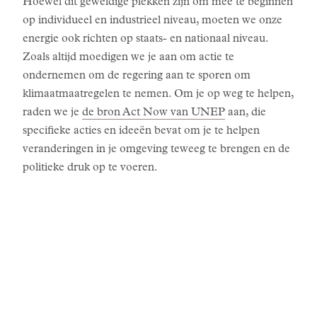
Hoewel dit geweldige plekken zijn om mee te beginnen
op individueel en industrieel niveau, moeten we onze
energie ook richten op staats- en nationaal niveau.
Zoals altijd moedigen we je aan om actie te
ondernemen om de regering aan te sporen om
klimaatmaatregelen te nemen. Om je op weg te helpen,
raden we je
de bron Act Now van UNEP
aan, die
specifieke acties en ideeën bevat om je te helpen
veranderingen in je omgeving teweeg te brengen en de
politieke druk op te voeren.