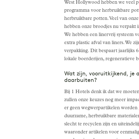
West Hollywood hebben we veel po
programma voor herbruikbare pot
herbruikbare potten. Veel van onze
hebben onze broodjes nu verpakt in
We hebben een linervrij systeem 
extra plastic afval van liners. W
verpakking. Dit bespaart jaarlijks 
lokale boerderijen, regeneratieve b
Wat zijn, vooruitkijkend, j
daarbuiten?
Bij 1 Hotels denk ik dat we moeten 
zullen onze keuzes nog meer impact
er geen wegwerpartikelen worden 
duurzame, herbruikbare materialen
slecht te recyclen zijn en uiteind
waaronder artikelen voor eenmalig