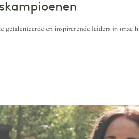
skampioenen
e getalenteerde en inspirerende leiders in onze