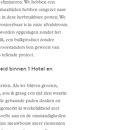
 elimineren. We hebben een
maaltijden hebben omgezet naar
t in deze herbruikbare potten. We
osteerbaar is in onze afvalstroom.
 worden opgeslagen zonder het
elk, een bulkproduct zonder
te voorstanders ben geweest van
s tellende project.
heid binnen 1 Hotel en
eiten. Als we blijven groeien,
 zou ik graag een tijd zien waarin
n de gebaande paden denken en
gemerkt in werkelijkheid zeer
behoefte aan en de omstandigheden
ls onze nieuwbouw meer elementen