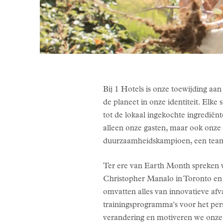
Bij 1 Hotels is onze toewijding a
de planeet in onze identiteit. Elk
tot de lokaal ingekochte ingrediënt
alleen onze gasten, maar ook onze 
duurzaamheidskampioen, een teamlid
Ter ere van Earth Month spreken 
Christopher Manalo in Toronto en 
omvatten alles van innovatieve af
trainingsprogramma's voor het per
verandering en motiveren we onze 