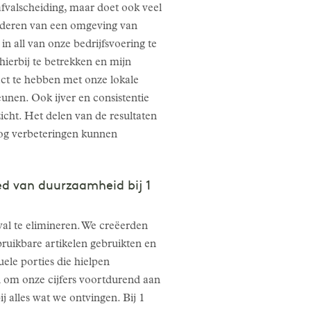
 afvalscheiding, maar doet ook veel
orderen van een omgeving van
n all van onze bedrijfsvoering te
ierbij te betrekken en mijn
act te hebben met onze lokale
nen. Ook ijver en consistentie
zicht. Het delen van de resultaten
nog verbeteringen kunnen
ied van duurzaamheid bij 1
al te elimineren. We creëerden
ruikbare artikelen gebruikten en
ele porties die hielpen
n om onze cijfers voortdurend aan
 alles wat we ontvingen. Bij 1