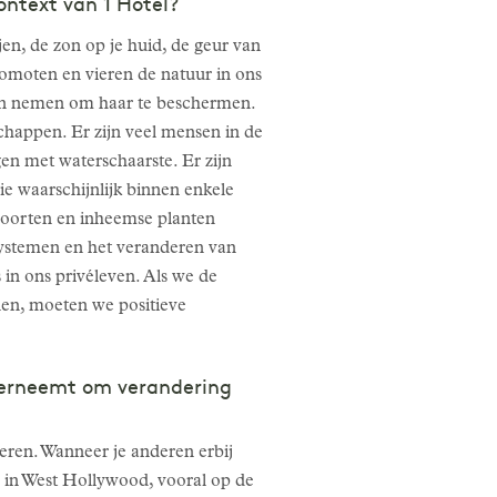
ontext van 1 Hotel?
en, de zon op je huid, de geur van
romoten en vieren de natuur in ons
len nemen om haar te beschermen.
appen. Er zijn veel mensen in de
gen met waterschaarste. Er zijn
ie waarschijnlijk binnen enkele
rsoorten en inheemse planten
systemen en het veranderen van
 in ons privéleven. Als we de
en, moeten we positieve
nderneemt om verandering
eren. Wanneer je anderen erbij
d in West Hollywood, vooral op de