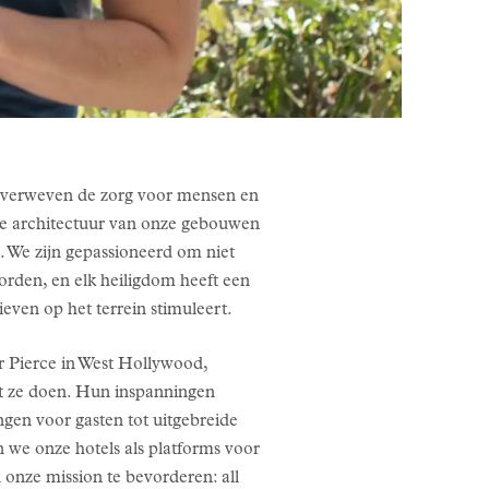
We verweven de zorg voor mensen en
hte architectuur van onze gebouwen
n. We zijn gepassioneerd om niet
orden, en elk heiligdom heeft een
even op het terrein stimuleert.
 Pierce in West Hollywood,
at ze doen. Hun inspanningen
gen voor gasten tot uitgebreide
 we onze hotels als platforms voor
onze mission te bevorderen: all