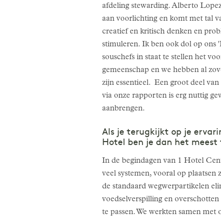
afdeling stewarding. Alberto Lopez 
aan voorlichting en komt met tal
creatief en kritisch denken en prob
stimuleren. Ik ben ook dol op ons
souschefs in staat te stellen het 
gemeenschap en we hebben al zovee
zijn essentieel. Een groot deel van
via onze rapporten is erg nuttig 
aanbrengen.
Als je terugkijkt op je erva
Hotel ben je dan het meest 
In de begindagen van 1 Hotel Cen
veel systemen, vooral op plaatsen
de standaard wegwerpartikelen eli
voedselverspilling en overschotten
te passen. We werkten samen met on