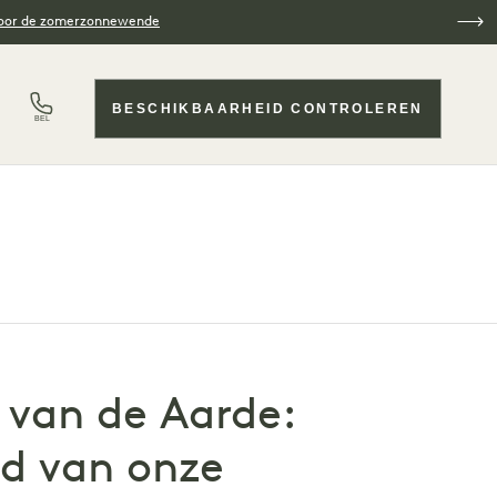
voor de zomerzonnewende
BESCHIKBAARHEID CONTROLEREN
BEL
van de Aarde:
id van onze