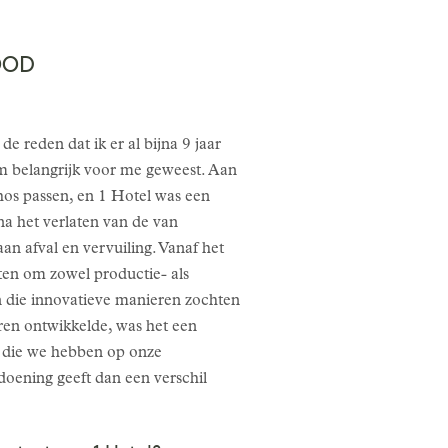
OOD
 reden dat ik er al bijna 9 jaar
m belangrijk voor me geweest. Aan
hos passen, en 1 Hotel was een
na het verlaten van de van
aan afval en vervuiling. Vanaf het
ten om zowel productie- als
n die innovatieve manieren zochten
en ontwikkelde, was het een
en die we hebben op onze
doening geeft dan een verschil