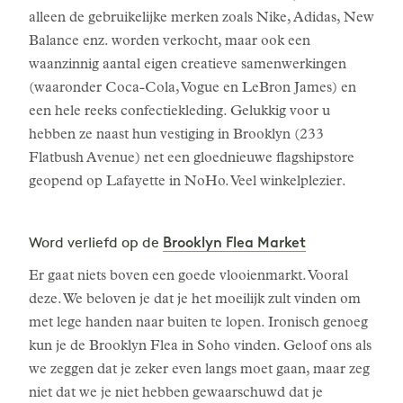
alleen de gebruikelijke merken zoals Nike, Adidas, New
Balance enz. worden verkocht, maar ook een
waanzinnig aantal eigen creatieve samenwerkingen
(waaronder Coca-Cola, Vogue en LeBron James) en
een hele reeks confectiekleding. Gelukkig voor u
hebben ze naast hun vestiging in Brooklyn (233
Flatbush Avenue) net een gloednieuwe flagshipstore
geopend op Lafayette in NoHo. Veel winkelplezier.
Brooklyn Flea Market
Word verliefd op de
Er gaat niets boven een goede vlooienmarkt. Vooral
deze. We beloven je dat je het moeilijk zult vinden om
met lege handen naar buiten te lopen. Ironisch genoeg
kun je de Brooklyn Flea in Soho vinden. Geloof ons als
we zeggen dat je zeker even langs moet gaan, maar zeg
niet dat we je niet hebben gewaarschuwd dat je