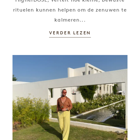
HigherDOSE, vertelt hoe kleine, bewuste
rituelen kunnen helpen om de zenuwen te
kalmeren...
VERDER LEZEN