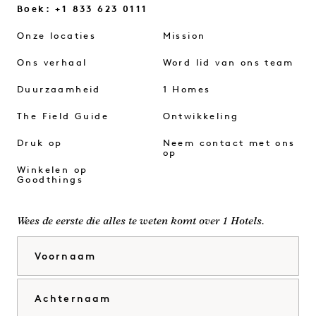
Boek: +1 833 623 0111
Onze locaties
Mission
Ons verhaal
Word lid van ons team
Duurzaamheid
1 Homes
The Field Guide
Ontwikkeling
Druk op
Neem contact met ons
op
Winkelen op
Goodthings
Wees de eerste die alles te weten komt over 1 Hotels.
Voornaam
Achternaam