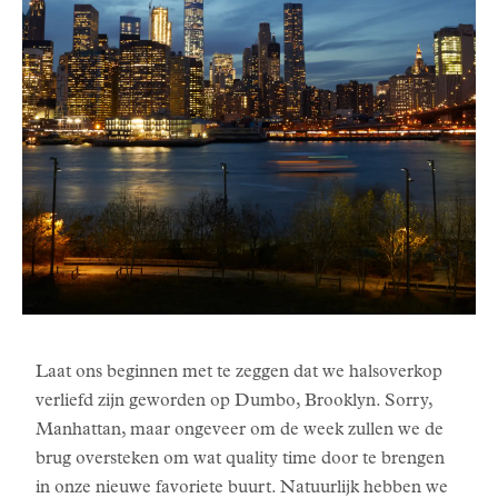
Laat ons beginnen met te zeggen dat we halsoverkop
verliefd zijn geworden op Dumbo, Brooklyn. Sorry,
Manhattan, maar ongeveer om de week zullen we de
brug oversteken om wat quality time door te brengen
in onze nieuwe favoriete buurt. Natuurlijk hebben we