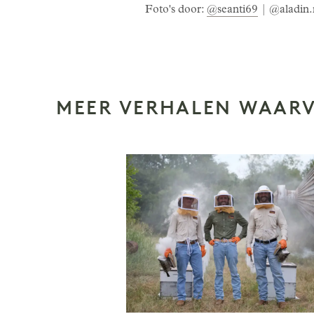
Foto's door:
@seanti69
| @aladin.
MEER VERHALEN WAARVA