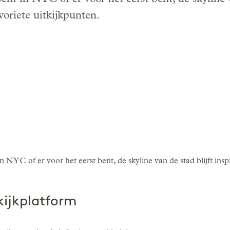
voriete uitkijkpunten.
 NYC of er voor het eerst bent, de skyline van de stad blijft insp
kijkplatform