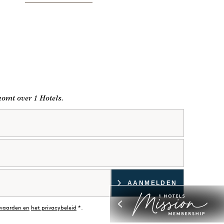
 komt over 1 Hotels.
waarden en
het privacybeleid
*.