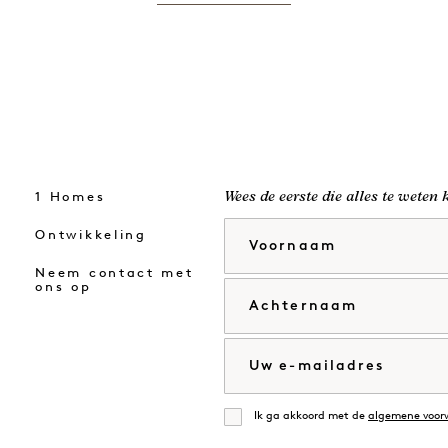
1 Homes
Wees de eerste die alles te weten
Voornaam
Ontwikkeling
Neem contact met
ons op
Achternaam
E-mail
Ik ga akkoord met de
algemene voor
Mee eens