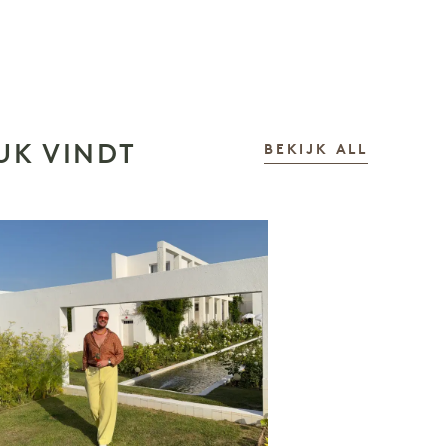
UK VINDT
VERHAL
BEKIJK ALL