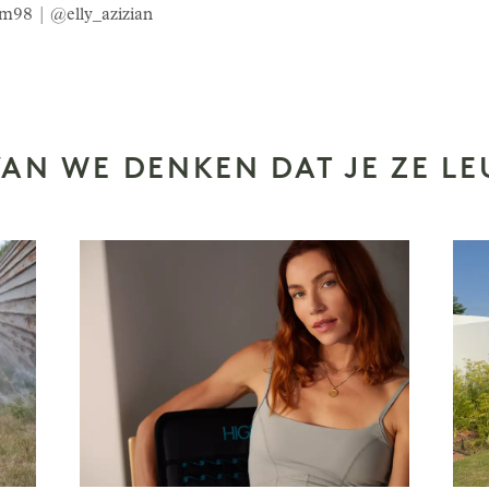
m98 | @elly_azizian
N WE DENKEN DAT JE ZE LE