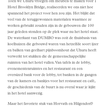
Toen we Uhuru vroegen om meubels te maken voor 1
Hotel Brooklyn Bridge, realiseerden we ons niet hoe
spannend het project voor hen zou zijn. Het blijkt dat
veel van de teruggewonnen materialen waarmee ze
werken gebruikt zouden zijn in de gebouwen die 100
jaar geleden stonden op de plek waar nu het hotel staat.
De waterkant van DUMBO was ooit de thuisbasis van
koelhuizen die gebouwd waren van hetzelfde soort ijzer
en balken van geelhart pijnboomhout dat Uhuru heeft
verwerkt tot stukken die de gemeenschappelijke
ruimten van het hotel vullen. Van tafels in de lobby,
evenementenruimtes en het restaurant en een
oversized bank voor de lobby, tot banken in de gangen
van de kamers en bankjes voor het restaurant en café,
de geschiedenis van de buurt is nu overal waar je kijkt
in het hotel aanwezig.
Maar het favoriete stuk van Horvath en Hilgendorf?