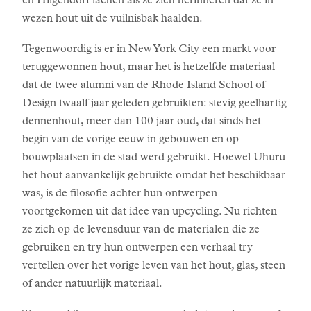
en Hilgendorf lachen als ze zich herinneren dat ze in
wezen hout uit de vuilnisbak haalden.
Tegenwoordig is er in New York City een markt voor
teruggewonnen hout, maar het is hetzelfde materiaal
dat de twee alumni van de Rhode Island School of
Design twaalf jaar geleden gebruikten: stevig geelhartig
dennenhout, meer dan 100 jaar oud, dat sinds het
begin van de vorige eeuw in gebouwen en op
bouwplaatsen in de stad werd gebruikt. Hoewel Uhuru
het hout aanvankelijk gebruikte omdat het beschikbaar
was, is de filosofie achter hun ontwerpen
voortgekomen uit dat idee van upcycling. Nu richten
ze zich op de levensduur van de materialen die ze
gebruiken en try hun ontwerpen een verhaal try
vertellen over het vorige leven van het hout, glas, steen
of ander natuurlijk materiaal.