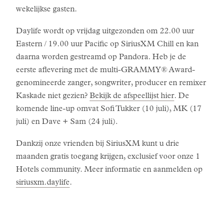
wekelijkse gasten.
Daylife wordt op vrijdag uitgezonden om 22.00 uur
Eastern / 19.00 uur Pacific op SiriusXM Chill en kan
daarna worden gestreamd op Pandora. Heb je de
eerste aflevering met de multi-GRAMMY® Award-
genomineerde zanger, songwriter, producer en remixer
Kaskade niet gezien?
Bekijk de afspeellijst hier
. De
komende line-up omvat Sofi Tukker (10 juli), MK (17
juli) en Dave + Sam (24 juli).
Dankzij onze vrienden bij SiriusXM kunt u drie
maanden gratis toegang krijgen, exclusief voor onze 1
Hotels community. Meer informatie en aanmelden op
siriusxm.daylife
.