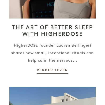
THE ART OF BETTER SLEEP
WITH HIGHERDOSE
HigherDOSE founder Lauren Berlingeri
shares how small, intentional rituals can
help calm the nervous...
VERDER LEZEN