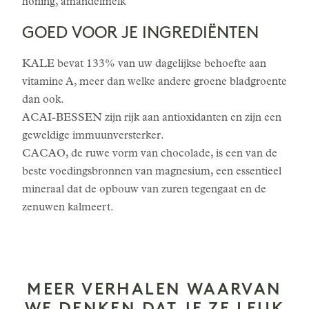
honing, amandelmelk
GOED VOOR JE INGREDIËNTEN
KALE bevat 133% van uw dagelijkse behoefte aan
vitamine A, meer dan welke andere groene bladgroente
dan ook.
ACAI-BESSEN zijn rijk aan antioxidanten en zijn een
geweldige immuunversterker.
CACAO, de ruwe vorm van chocolade, is een van de
beste voedingsbronnen van magnesium, een essentieel
mineraal dat de opbouw van zuren tegengaat en de
zenuwen kalmeert.
MEER VERHALEN WAARVAN
WE DENKEN DAT JE ZE LEUK