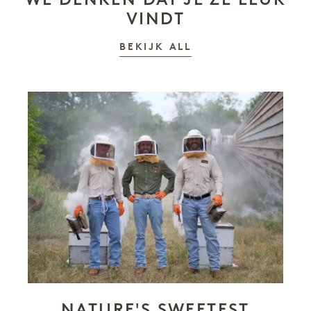
VINDT
VERHALEN
BEKIJK ALL
NATURE'S SWEETEST