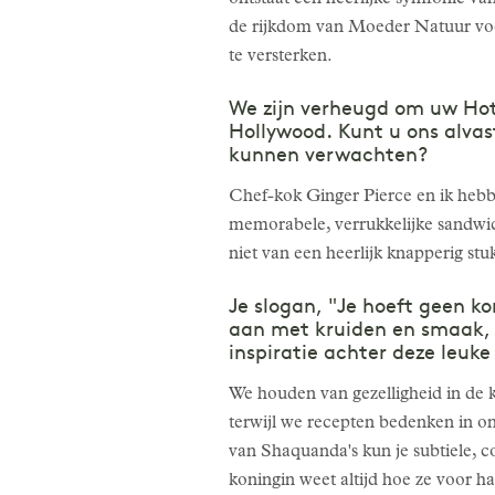
de rijkdom van Moeder Natuur voor
te versterken.
We zijn verheugd om uw Hot
Hollywood. Kunt u ons alvas
kunnen verwachten?
Chef-kok Ginger Pierce en ik hebben
memorabele, verrukkelijke sandwi
niet van een heerlijk knapperig stu
Je slogan, "Je hoeft geen ko
aan met kruiden en smaak, s
inspiratie achter deze leuke
We houden van gezelligheid in de ke
terwijl we recepten bedenken in on
van Shaquanda's kun je subtiele, 
koningin weet altijd hoe ze voor 