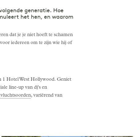
 volgende generatie. Hoe
muleert het hen, en waarom
ren dat je je niet hoeft te schamen
voor iedereen om te zijn wie hij of
 1 Hotel West Hollywood. Geniet
ale line-up van dj's en
evluchtsoorden
, variërend van