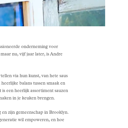
passioneerde onderneming voor
aar nu, vijf jaar later, is Andre
ellen via hun kunst, van hete saus
 heerlijke balans tussen smaak en
 is een heerlijk assortiment sauzen
smaken in je keuken brengen.
ng en zijn gemeenschap in Brooklyn.
e generatie wil empoweren, en hoe