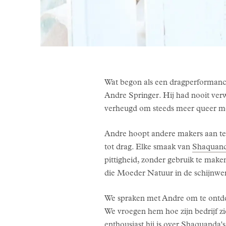
Wat begon als een dragperformance
Andre Springer. Hij had nooit verwa
verheugd om steeds meer queer mens
Andre hoopt andere makers aan te m
tot drag. Elke smaak van
Shaquand
pittigheid, zonder gebruik te maken
die Moeder Natuur in de schijnwer
We spraken met Andre om te ontdekk
We vroegen hem hoe zijn bedrijf zi
enthousiast hij is over
Shaquanda'