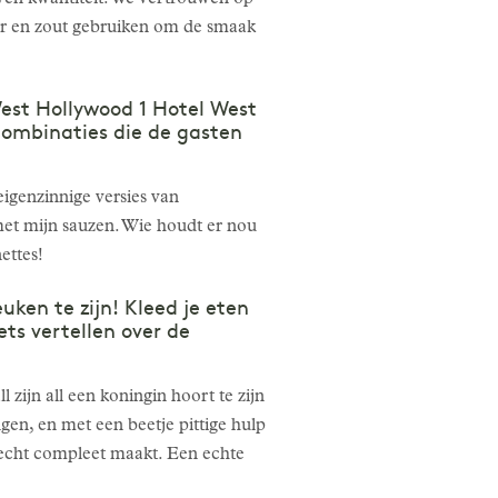
ker en zout gebruiken om de smaak
est Hollywood 1 Hotel West
combinaties die de gasten
eigenzinnige versies van
et mijn sauzen. Wie houdt er nou
ettes!
uken te zijn! Kleed je eten
ts vertellen over de
zijn all een koningin hoort te zijn
en, en met een beetje pittige hulp
recht compleet maakt. Een echte