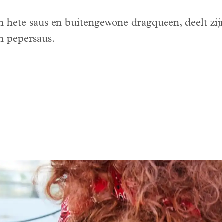
n hete saus en buitengewone dragqueen, deelt zijn
n pepersaus.