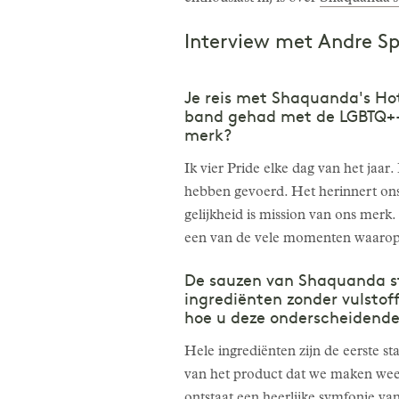
Interview met Andre Sp
Je reis met Shaquanda's Hot
band gehad met de LGBTQ+-g
merk?
Ik vier Pride elke dag van het jaar.
hebben gevoerd. Het herinnert ons e
gelijkheid is mission van ons merk. 
een van de vele momenten waarop w
De sauzen van Shaquanda st
ingrediënten zonder vulstof
hoe u deze onderscheidende 
Hele ingrediënten zijn de eerste s
van het product dat we maken wee
ontstaat een heerlijke symfonie va