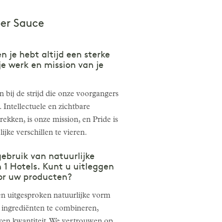
per Sauce
 je hebt altijd een sterke
e werk en mission van je
n bij de strijd die onze voorgangers
. Intellectuele en zichtbare
rekken, is onze mission, en Pride is
ke verschillen te vieren.
bruik van natuurlijke
 1 Hotels. Kunt u uitleggen
oor uw producten?
 en uitgesproken natuurlijke vorm
ingrediënten te combineren,
oven kwantiteit. We vertrouwen op