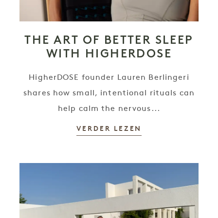
THE ART OF BETTER SLEEP
WITH HIGHERDOSE
HigherDOSE founder Lauren Berlingeri
shares how small, intentional rituals can
help calm the nervous...
VERDER LEZEN