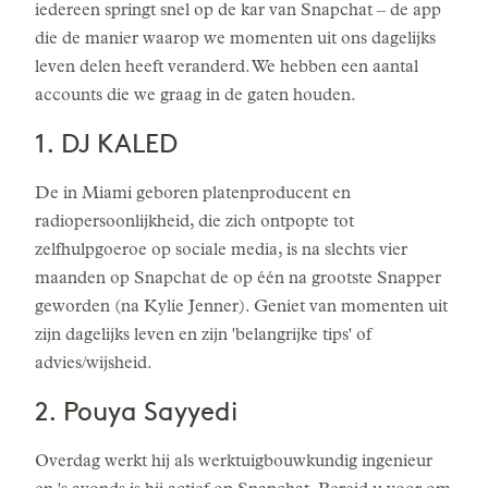
iedereen springt snel op de kar van Snapchat – de app
die de manier waarop we momenten uit ons dagelijks
leven delen heeft veranderd. We hebben een aantal
accounts die we graag in de gaten houden.
1. DJ KALED
De in Miami geboren platenproducent en
radiopersoonlijkheid, die zich ontpopte tot
zelfhulpgoeroe op sociale media, is na slechts vier
maanden op Snapchat de op één na grootste Snapper
geworden (na Kylie Jenner). Geniet van momenten uit
zijn dagelijks leven en zijn 'belangrijke tips' of
advies/wijsheid.
2. Pouya Sayyedi
Overdag werkt hij als werktuigbouwkundig ingenieur