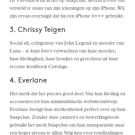
en 's avonds is hij actief op Snapchat. Bereid u voor om
versteld te staan van zijn tekeningen op zijn iPhone. Wij
zijn ervan overtuigd dat hij een iPhone 6+++ gebruikt.
3. Chrissy Teigen
Social all, echtgenote van John Legend en moeder van
Luna – je kunt foto's verwachten van haar moeder,
haar kledingkast, haar hondjes en gerechten uit haar
recente kookboek Cravings.
4. Everlane
Het merk dat het precies goed doet. Van hun kleding en
accessoires tot hun minimalistische websiteontwerp:
Everlane brengt hun merkesthetiek perfect over op hun
Snapchat. Zonder dure camera's en bewerkingstools
gebruikt het merk Snapchat om hun transparantie naar
een hoger niveau te tillen. Volg hen voor rondleidingen