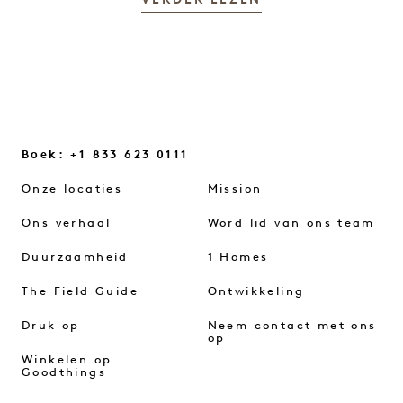
VERDER LEZEN
Boek: +1 833 623 0111
Onze locaties
Mission
Ons verhaal
Word lid van ons team
Duurzaamheid
1 Homes
The Field Guide
Ontwikkeling
Druk op
Neem contact met ons
op
Winkelen op
Goodthings