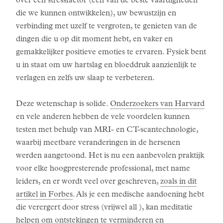
over een stressfactor (een van de beste vaardigheden
die we kunnen ontwikkelen), uw bewustzijn en
verbinding met uzelf te vergroten, te genieten van de
dingen die u op dit moment hebt, en vaker en
gemakkelijker positieve emoties te ervaren. Fysiek bent
u in staat om uw hartslag en bloeddruk aanzienlijk te
verlagen en zelfs uw slaap te verbeteren.
Deze wetenschap is solide.
Onderzoekers van Harvard
en vele anderen hebben de vele voordelen kunnen
testen met behulp van MRI- en CT-scantechnologie,
waarbij meetbare veranderingen in de hersenen
werden aangetoond. Het is nu een aanbevolen praktijk
voor elke hoogpresterende professional, met name
leiders, en er wordt veel over geschreven,
zoals in dit
artikel in Forbes
. Als je een medische aandoening hebt
die verergert door stress (vrijwel all ), kan meditatie
helpen om ontstekingen te verminderen en