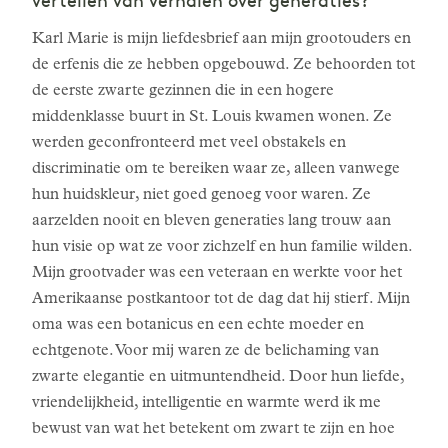
vertellen van verhalen over generaties?
Karl Marie is mijn liefdesbrief aan mijn grootouders en
de erfenis die ze hebben opgebouwd. Ze behoorden tot
de eerste zwarte gezinnen die in een hogere
middenklasse buurt in St. Louis kwamen wonen. Ze
werden geconfronteerd met veel obstakels en
discriminatie om te bereiken waar ze, alleen vanwege
hun huidskleur, niet goed genoeg voor waren. Ze
aarzelden nooit en bleven generaties lang trouw aan
hun visie op wat ze voor zichzelf en hun familie wilden.
Mijn grootvader was een veteraan en werkte voor het
Amerikaanse postkantoor tot de dag dat hij stierf. Mijn
oma was een botanicus en een echte moeder en
echtgenote. Voor mij waren ze de belichaming van
zwarte elegantie en uitmuntendheid. Door hun liefde,
vriendelijkheid, intelligentie en warmte werd ik me
bewust van wat het betekent om zwart te zijn en hoe