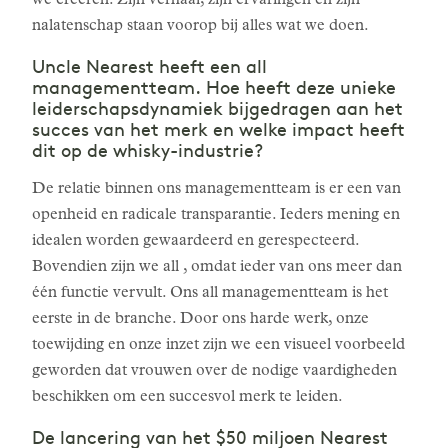
we creëren. Zijn verhaal, zijn ervaringen en zijn
nalatenschap staan voorop bij alles wat we doen.
Uncle Nearest heeft een all
managementteam. Hoe heeft deze unieke
leiderschapsdynamiek bijgedragen aan het
succes van het merk en welke impact heeft
dit op de whisky-industrie?
De relatie binnen ons managementteam is er een van
openheid en radicale transparantie. Ieders mening en
idealen worden gewaardeerd en gerespecteerd.
Bovendien zijn we all , omdat ieder van ons meer dan
één functie vervult. Ons all managementteam is het
eerste in de branche. Door ons harde werk, onze
toewijding en onze inzet zijn we een visueel voorbeeld
geworden dat vrouwen over de nodige vaardigheden
beschikken om een succesvol merk te leiden.
De lancering van het $50 miljoen Nearest