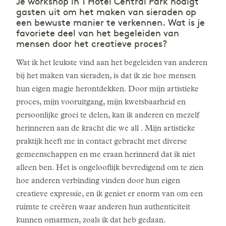
Je workshop in 1 Hotel Central Park nodigt
gasten uit om het maken van sieraden op
een bewuste manier te verkennen. Wat is je
favoriete deel van het begeleiden van
mensen door het creatieve proces?
Wat ik het leukste vind aan het begeleiden van anderen
bij het maken van sieraden, is dat ik zie hoe mensen
hun eigen magie herontdekken. Door mijn artistieke
proces, mijn vooruitgang, mijn kwetsbaarheid en
persoonlijke groei te delen, kan ik anderen en mezelf
herinneren aan de kracht die we all . Mijn artistieke
praktijk heeft me in contact gebracht met diverse
gemeenschappen en me eraan herinnerd dat ik niet
alleen ben. Het is ongelooflijk bevredigend om te zien
hoe anderen verbinding vinden door hun eigen
creatieve expressie, en ik geniet er enorm van om een
ruimte te creëren waar anderen hun authenticiteit
kunnen omarmen, zoals ik dat heb gedaan.