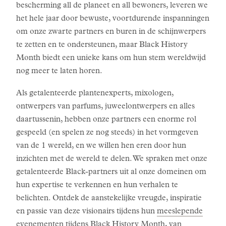
bescherming all de planeet en all bewoners, leveren we
het hele jaar door bewuste, voortdurende inspanningen
om onze zwarte partners en buren in de schijnwerpers
te zetten en te ondersteunen, maar Black History
Month biedt een unieke kans om hun stem wereldwijd
nog meer te laten horen.
Als getalenteerde plantenexperts, mixologen,
ontwerpers van parfums, juweelontwerpers en alles
daartussenin, hebben onze partners een enorme rol
gespeeld (en spelen ze nog steeds) in het vormgeven
van de 1 wereld, en we willen hen eren door hun
inzichten met de wereld te delen. We spraken met onze
getalenteerde Black-partners uit al onze domeinen om
hun expertise te verkennen en hun verhalen te
belichten. Ontdek de aanstekelijke vreugde, inspiratie
en passie van deze visionairs tijdens hun
meeslepende
evenementen
tijdens Black History Month, van