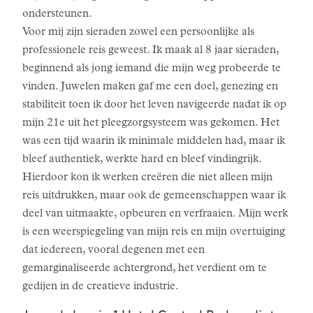
ondersteunen.
Voor mij zijn sieraden zowel een persoonlijke als
professionele reis geweest. Ik maak al 8 jaar sieraden,
beginnend als jong iemand die mijn weg probeerde te
vinden. Juwelen maken gaf me een doel, genezing en
stabiliteit toen ik door het leven navigeerde nadat ik op
mijn 21e uit het pleegzorgsysteem was gekomen. Het
was een tijd waarin ik minimale middelen had, maar ik
bleef authentiek, werkte hard en bleef vindingrijk.
Hierdoor kon ik werken creëren die niet alleen mijn
reis uitdrukken, maar ook de gemeenschappen waar ik
deel van uitmaakte, opbeuren en verfraaien. Mijn werk
is een weerspiegeling van mijn reis en mijn overtuiging
dat iedereen, vooral degenen met een
gemarginaliseerde achtergrond, het verdient om te
gedijen in de creatieve industrie.