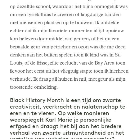
op dezelfde school, waardoor het bijna onmogelijk was
om een fysiek thuis te creëren of langdurige banden
met mensen en plaatsen op te bouwen. Ik ontdekte
echter dat ik mijn favoriete momenten altijd opnieuw
kon beleven door middel van geuren, of het nu een
bepaalde geur van petrichor en ozon was die me deed
denken aan het buiten spelen toen ik kind was in St.
Louis, of de frisse, zilte zeelucht van de Bay Area toen
ik voor het eerst uit het vliegtuig stapte toen ik hierheen
verhuisde. Ik draag all huizen in mij, met geur als mijn
troostende omhelzing.
Black History Month is een tijd om zwarte
creativiteit, veerkracht en nalatenschap te
eren en te vieren. Op welke manieren
weerspiegelt Karl Marie je persoonlijke
erfgoed en draagt het bij aan het bredere
verhaal van zwarte uitmuntendheid en het