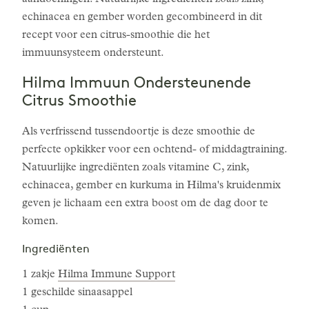
aandoeningen. Natuurlijke ingrediënten zoals zink,
echinacea en gember worden gecombineerd in dit
recept voor een citrus-smoothie die het
immuunsysteem ondersteunt.
Hilma Immuun Ondersteunende
Citrus Smoothie
Als verfrissend tussendoortje is deze smoothie de
perfecte opkikker voor een ochtend- of middagtraining.
Natuurlijke ingrediënten zoals vitamine C, zink,
echinacea, gember en kurkuma in Hilma's kruidenmix
geven je lichaam een extra boost om de dag door te
komen.
Ingrediënten
1 zakje
Hilma Immune Support
1 geschilde sinaasappel