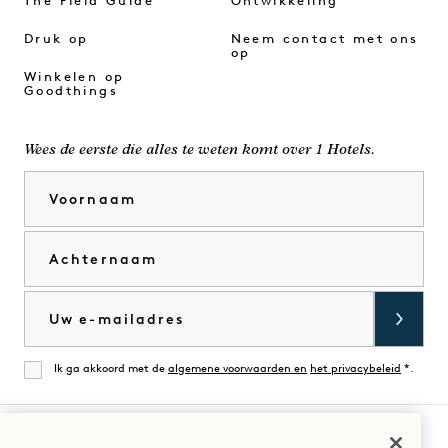
The Field Guide
Ontwikkeling
Druk op
Neem contact met ons
op
Winkelen op
Goodthings
Wees de eerste die alles te weten komt over 1 Hotels.
Voornaam
Achternaam
E-mail
Ik ga akkoord met de
algemene voorwaarden en
het privacybeleid
*.
Mee eens