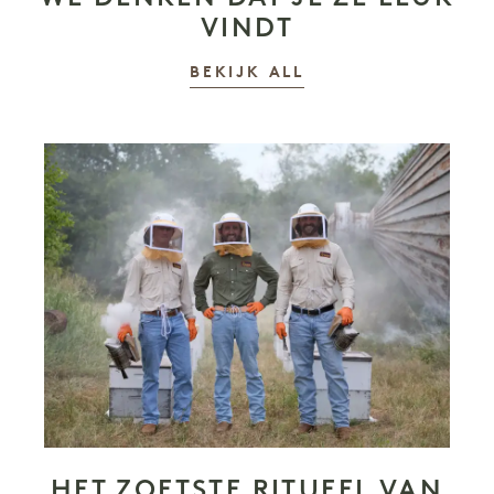
VINDT
VERHALEN
BEKIJK ALL
HET ZOETSTE RITUEEL VAN