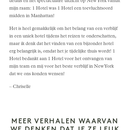
details en het spectaculaire uitzicht op New York vanuit
mijn raam: 1 Hotel was 1 Hotel een toevluchtsoord
midden in Manhattan!
Het is heel gemakkelijk om het belang van een verblijf
in een uniek hotel tijdens het reizen te onderschatten,
maar ik denk dat het vinden van een bijzonder hotel
erg belangrijk is, omdat het je tijdelijke thuis wordt! 1
Hotel bedankt aan 1 Hotel voor het ontvangen van
mijn team en mij voor het beste verblijf in New York
dat we ons konden wensen!
– Chriselle
MEER VERHALEN WAARVAN
WE DENKEN DAT JE ZE LEUK