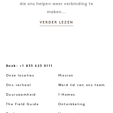
die ons helpen weer verbinding te
maken...
VERDER LEZEN
Boek: +1 833 623 0111
Onze locaties
Mission
Ons verhaal
Word lid van ons team
Duurzaamheid
1 Homes
The Field Guide
Ontwikkeling