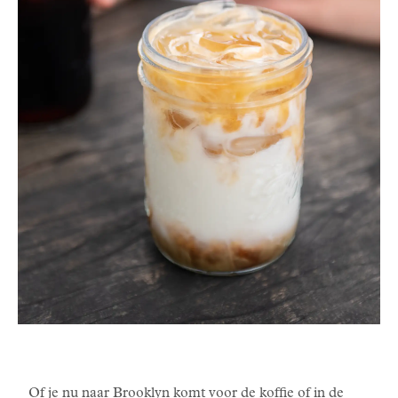
Of je nu naar Brooklyn komt voor de koffie of in de