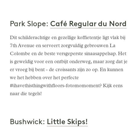
Café Regular du Nord
Park Slope:
Dit schilderachtige en gezellige koffietentje ligt vlak bij
7th Avenue en serveert zorgvuldig gebrouwen La
Colombe en de beste versgeperste sinaasappelsap. Het
is geweldig voor een ontbijt onderweg, maar zorg dat je
er vroeg bij bent - de croissants zijn zo op. En kunnen
we het hebben over het perfecte
#ihavethisthingwithfloors-fotomomoment? Kijk eens
naar die tegels!
Little Skips!
Bushwick: