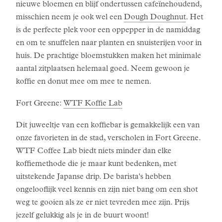
nieuwe bloemen en blijf ondertussen cafeïnehoudend,
misschien neem je ook wel een
Dough Doughnut
. Het
is de perfecte plek voor een oppepper in de namiddag
en om te snuffelen naar planten en snuisterijen voor in
huis. De prachtige bloemstukken maken het minimale
aantal zitplaatsen helemaal goed. Neem gewoon je
koffie en donut mee om mee te nemen.
Fort Greene:
WTF Koffie Lab
Dit juweeltje van een koffiebar is gemakkelijk een van
onze favorieten in de stad, verscholen in Fort Greene.
WTF Coffee Lab biedt niets minder dan elke
koffiemethode die je maar kunt bedenken, met
uitstekende Japanse drip. De barista's hebben
ongelooflijk veel kennis en zijn niet bang om een shot
weg te gooien als ze er niet tevreden mee zijn. Prijs
jezelf gelukkig als je in de buurt woont!