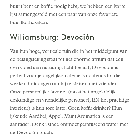
buurt bent en koffie nodig hebt, we hebben een korte
lijst samengesteld met een paar van onze favoriete
buurtkoffiezaken.
Devoción
Williamsburg:
Van hun hoge, verticale tuin die in het middelpunt van
de belangstelling staat tot het enorme atrium dat een
overvloed aan natuurlijk licht toelaat, Devoción is
perfect voor je dagelijkse cafeïne 's ochtends tot die
weekendmiddagen om bij te kletsen met vrienden.
Onze persoonlijke favoriet (naast het ongelofelijk
deskundige en vriendelijke personeel, EN het prachtige
interieur) is hun toro latte. Geen koffiedrinker? Hun
ijskoude Aardbei, Appel, Munt Aromatica is een
aanrader. Denk ijsthee ontmoet geïnfuseerd water met
de Devoción touch.