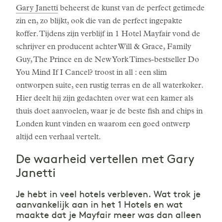
Gary Janetti
beheerst de kunst van de perfect getimede
zin en, zo blijkt, ook die van de perfect ingepakte
koffer. Tijdens zijn verblijf in 1 Hotel Mayfair vond de
schrijver en producent achter Will & Grace, Family
Guy, The Prince en de New York Times-bestseller Do
You Mind If I Cancel? troost in all : een slim
ontworpen suite, een rustig terras en de all waterkoker.
Hier deelt hij zijn gedachten over wat een kamer als
thuis doet aanvoelen, waar je de beste fish and chips in
Londen kunt vinden en waarom een goed ontwerp
altijd een verhaal vertelt.
De waarheid vertellen met Gary
Janetti
Je hebt in veel hotels verbleven. Wat trok je
aanvankelijk aan in het 1 Hotels en wat
maakte dat je Mayfair meer was dan alleen