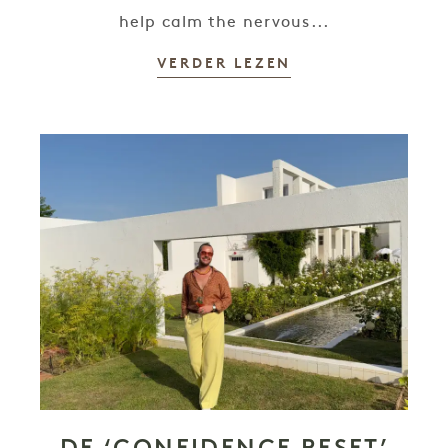
help calm the nervous...
VERDER LEZEN
DE ‘CONFIDENCE RESET’