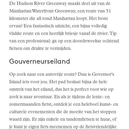
De Hudson River Greenway maakt deel uit van de
Manhattan Waterfront Greenway, een route van 51
kilometer die all rond Manhattan loopt. Het beste
ervan? Een fantastisch uitzicht, een bijna volledig
vlakke route en een heerlijk briesje vanaf de rivier. Tip
van een professional: ga op een doordeweekse ochtend
fietsen om drukte te vermijden.
Gouverneurseiland
Op zoek naar een autovrije route? Dan is Governor's
Island iets voor jou. Het pad beslaat bijna de hele
omtrek van het eiland, dus het is perfect voor wie op
zoek is naar avontuur. En als je tijdens de lente- en
zomermaanden fietst, ontdek je een heleboel kunst- en
culturele evenementen die de moeite van het stoppen
waard zijn. Er zijn enkele en tandemfietsen te huur, of
je kunt je eigen fiets meenemen op de fietsvriendelijke