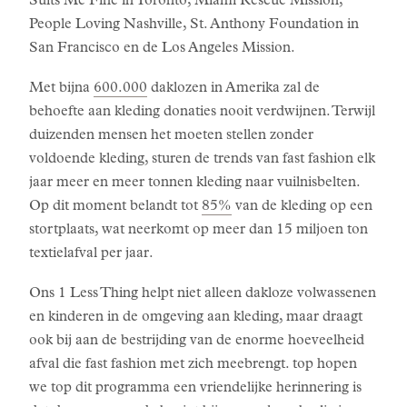
Suits Me Fine in Toronto, Miami Rescue Mission,
People Loving Nashville, St. Anthony Foundation in
San Francisco en de Los Angeles Mission.
Met bijna
600.000
daklozen in Amerika zal de
behoefte aan kleding donaties nooit verdwijnen. Terwijl
duizenden mensen het moeten stellen zonder
voldoende kleding, sturen de trends van fast fashion elk
jaar meer en meer tonnen kleding naar vuilnisbelten.
Op dit moment belandt tot
85%
van de kleding op een
stortplaats, wat neerkomt op meer dan 15 miljoen ton
textielafval per jaar.
Ons 1 Less Thing helpt niet alleen dakloze volwassenen
en kinderen in de omgeving aan kleding, maar draagt
ook bij aan de bestrijding van de enorme hoeveelheid
afval die fast fashion met zich meebrengt. top hopen
we top dit programma een vriendelijke herinnering is