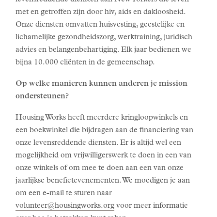
levensreddende diensten aan New Yorkers die leven
met en getroffen zijn door hiv, aids en dakloosheid.
Onze diensten omvatten huisvesting, geestelijke en
lichamelijke gezondheidszorg, werktraining, juridisch
advies en belangenbehartiging. Elk jaar bedienen we
bijna 10.000 cliënten in de gemeenschap.
Op welke manieren kunnen anderen je mission
ondersteunen?
Housing Works heeft meerdere kringloopwinkels en
een boekwinkel die bijdragen aan de financiering van
onze levensreddende diensten. Er is altijd wel een
mogelijkheid om vrijwilligerswerk te doen in een van
onze winkels of om mee te doen aan een van onze
jaarlijkse benefietevenementen. We moedigen je aan
om een e-mail te sturen naar
volunteer@housingworks.org
voor meer informatie