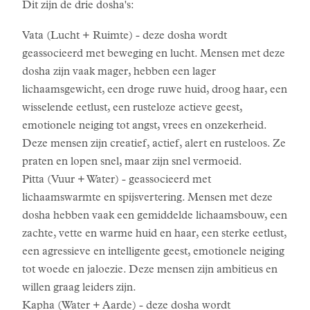
Dit zijn de drie dosha's:
Vata (Lucht + Ruimte) - deze dosha wordt
geassocieerd met beweging en lucht. Mensen met deze
dosha zijn vaak mager, hebben een lager
lichaamsgewicht, een droge ruwe huid, droog haar, een
wisselende eetlust, een rusteloze actieve geest,
emotionele neiging tot angst, vrees en onzekerheid.
Deze mensen zijn creatief, actief, alert en rusteloos. Ze
praten en lopen snel, maar zijn snel vermoeid.
Pitta (Vuur + Water) - geassocieerd met
lichaamswarmte en spijsvertering. Mensen met deze
dosha hebben vaak een gemiddelde lichaamsbouw, een
zachte, vette en warme huid en haar, een sterke eetlust,
een agressieve en intelligente geest, emotionele neiging
tot woede en jaloezie. Deze mensen zijn ambitieus en
willen graag leiders zijn.
Kapha (Water + Aarde) - deze dosha wordt