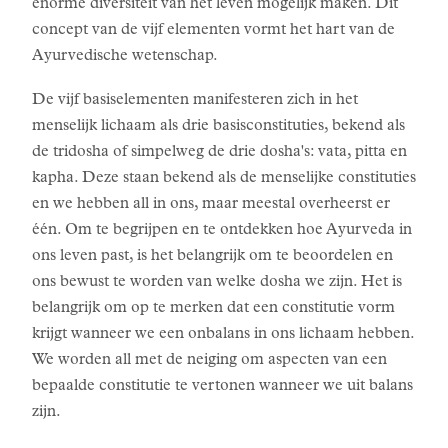
enorme diversiteit van het leven mogelijk maken. Dit
concept van de vijf elementen vormt het hart van de
Ayurvedische wetenschap.
De vijf basiselementen manifesteren zich in het
menselijk lichaam als drie basisconstituties, bekend als
de tridosha of simpelweg de drie dosha's: vata, pitta en
kapha. Deze staan bekend als de menselijke constituties
en we hebben all in ons, maar meestal overheerst er
één. Om te begrijpen en te ontdekken hoe Ayurveda in
ons leven past, is het belangrijk om te beoordelen en
ons bewust te worden van welke dosha we zijn. Het is
belangrijk om op te merken dat een constitutie vorm
krijgt wanneer we een onbalans in ons lichaam hebben.
We worden all met de neiging om aspecten van een
bepaalde constitutie te vertonen wanneer we uit balans
zijn.