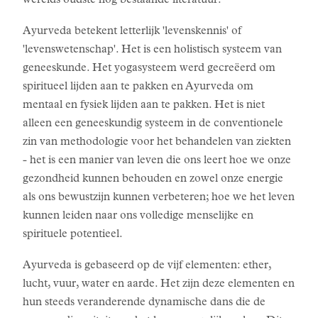
werelds oudste nog bestaande literatuur.
Ayurveda betekent letterlijk 'levenskennis' of
'levenswetenschap'. Het is een holistisch systeem van
geneeskunde. Het yogasysteem werd gecreëerd om
spiritueel lijden aan te pakken en Ayurveda om
mentaal en fysiek lijden aan te pakken. Het is niet
alleen een geneeskundig systeem in de conventionele
zin van methodologie voor het behandelen van ziekten
- het is een manier van leven die ons leert hoe we onze
gezondheid kunnen behouden en zowel onze energie
als ons bewustzijn kunnen verbeteren; hoe we het leven
kunnen leiden naar ons volledige menselijke en
spirituele potentieel.
Ayurveda is gebaseerd op de vijf elementen: ether,
lucht, vuur, water en aarde. Het zijn deze elementen en
hun steeds veranderende dynamische dans die de