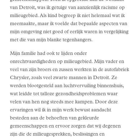
gemeenschappen. Toen ik opgroeide aan de westkant
van Detroit, was ik getuige van aanzienlijk racisme op
milieugebied. Als kind begreep ik niet helemaal wat ik
meemaakte, maar ik voelde dat bepaalde aspecten van
mijn omgeving niet goed of eerlijk waren in vergelijking
met die van mijn blanke tegenhangers.
Mijn familie had ook te lijden onder
onrechtvaardigheden op milieugebied. Mijn vader en
veel van zijn broers en zussen werkten in de autofabriek
Chrysler, zoals veel zwarte mannen in Detroit. Ze
werden blootgesteld aan luchtvervuiling binnenshuis,
wat leidde tot talloze gezondheidsproblemen waar
velen van hen nog steeds mee kampen. Door deze
ervaringen wil ik in mijn werk bewust aandacht
besteden aan de behoeften van gekleurde
gemeenschappen en ervoor zorgen dat wij degenen
zijn die de milieugesprekken, beslissingen en