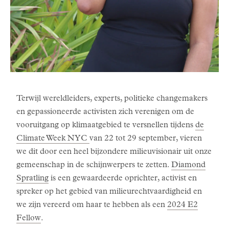
Terwijl wereldleiders, experts, politieke changemakers
en gepassioneerde activisten zich verenigen om de
vooruitgang op klimaatgebied te versnellen tijdens
de
Climate Week NYC
van 22 tot 29 september, vieren
we dit door een heel bijzondere milieuvisionair uit onze
gemeenschap in de schijnwerpers te zetten.
Diamond
Spratling
is een gewaardeerde oprichter, activist en
spreker op het gebied van milieurechtvaardigheid en
we zijn vereerd om haar te hebben als een
2024 E2
Fellow
.