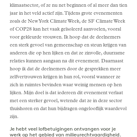
klimaatsector, of ze nu net beginnen of al meer dan tien
jaar in het veld actief zijn. Tijdens grote evenementen
zoals de New York Climate Week, de SF Climate Week
of COP28 kan het vaak geïsoleerd aanvoelen, vooral
voor gekleurde vrouwen. Ik hoop dat de deelnemers
een sterk gevoel van gemeenschap en steun krijgen van
anderen die op hen lijken en dat ze zinvolle, duurzame
relaties kunnen aangaan na dit evenement. Daarnaast
hoop ik dat de deelnemers door de gesprekken meer
zelfvertrouwen krijgen in hun rol, vooral wanneer ze
zich in ruimtes bevinden waar weinig mensen op hen
lijken. Mijn doel is dat iedereen dit evenement verlaat
met een sterker gevoel, wetende dat ze in deze sector
thuishoren en dat hun bijdragen ongelooflijk waardevol
zijn.
Je hebt veel lofbetuigingen ontvangen voor je
werk op het gebied van milieurechtvaardigheid.