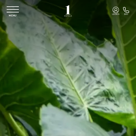
Overslaan naar hoofdinhoud
LEDEN
BEL
MENU