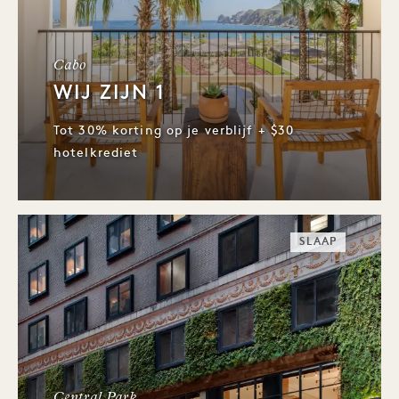
Cabo
WIJ ZIJN 1
Tot 30% korting op je verblijf + $30
hotelkrediet
SLAAP