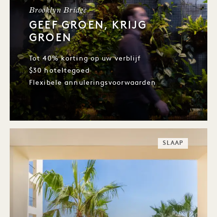
Brooklyn Bridge
GEEF GROEN, KRIJG
GROEN
Tot 40% korting op uw verblijf
$30 hoteltegoed
Flexibele annuleringsvoorwaarden
SLAAP